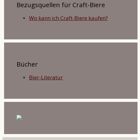
Bezugsquellen für Craft-Biere
Wo kann ich Craft-Biere kaufen?
Bücher
Bier-Literatur