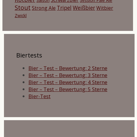
Saison
Session Pale Ale
Stout
Tripel
Weißbier
Strong Ale
Witbier
Zwickl
Biertests
Bier – Test – Bewertung: 2 Sterne
Bier – Test – Bewertung: 3 Sterne
Bier – Test – Bewertung: 4 Sterne
Bier – Test – Bewertung: 5 Sterne
Bier-Test