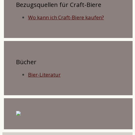
Bezugsquellen für Craft-Biere
Wo kann ich Craft-Biere kaufen?
Bücher
Bier-Literatur