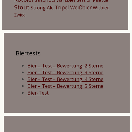
Saison
Session Pale Ale
Stout
Tripel
Weißbier
Strong Ale
Witbier
Zwickl
Biertests
Bier – Test – Bewertung: 2 Sterne
Bier – Test – Bewertung: 3 Sterne
Bier – Test – Bewertung: 4 Sterne
Bier – Test – Bewertung: 5 Sterne
Bier-Test