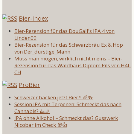
Bier-Index
Bier-Rezension für das DouGall's IPA 4 von
Linden09
Bier-Rezension für das Schwarzbräu Ex & Hop
von Der_durstige_Mann
Muss man mögen, wirklich nicht meins – Bier-
Rezension für das Waldhaus Diplom Pils von H4l-
CH
ProBier
Schweizer backen jetzt Bier?! 🥖🍻
Session IPA mit Terpenen: Schmeckt das nach
Cannabis? 🦗🚬
IPA ohne Alkohol – Schmeckt das? Gusswerk
Nicobar im Check 🧭👍