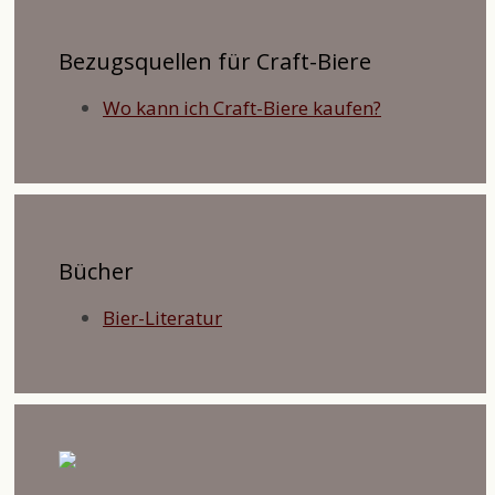
Bezugsquellen für Craft-Biere
Wo kann ich Craft-Biere kaufen?
Bücher
Bier-Literatur