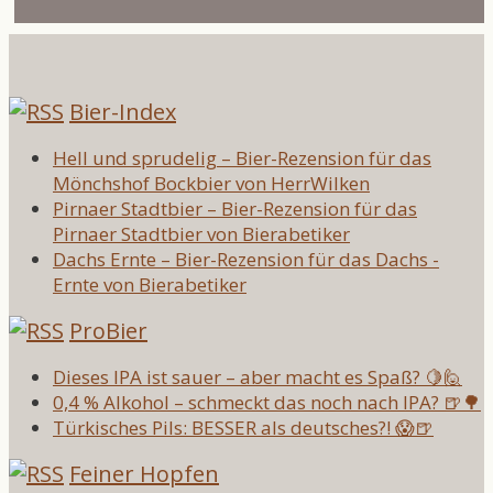
Bier-Index
Hell und sprudelig – Bier-Rezension für das
Mönchshof Bockbier von HerrWilken
Pirnaer Stadtbier – Bier-Rezension für das
Pirnaer Stadtbier von Bierabetiker
Dachs Ernte – Bier-Rezension für das Dachs -
Ernte von Bierabetiker
ProBier
Dieses IPA ist sauer – aber macht es Spaß? 🍋🙋
0,4 % Alkohol – schmeckt das noch nach IPA? 🍺🌳
Türkisches Pils: BESSER als deutsches?! 😱🍺
Feiner Hopfen