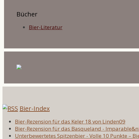
Bücher
Bier-Literatur
Bier-Index
Bier-Rezension für das Keler 18 von Linden09
Bier-Rezension für das Basqueland - Imparable&
Unterbewertetes Spitzenbier - Volle 10 Punkte – Bi