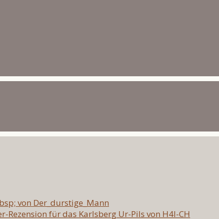
nbsp; von Der_durstige_Mann
er-Rezension für das Karlsberg Ur-Pils von H4l-CH