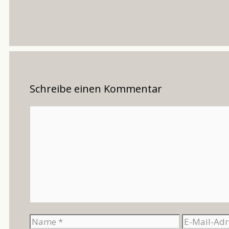
Schreibe einen Kommentar
Kommentar
Name
E-