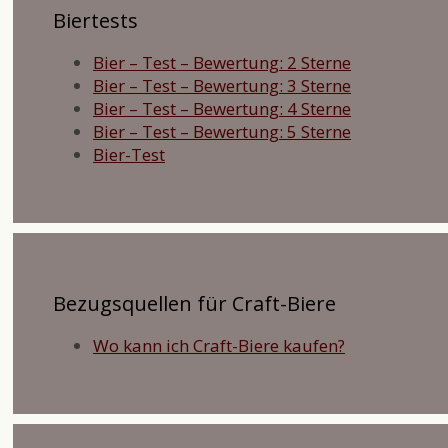
Biertests
Bier – Test – Bewertung: 2 Sterne
Bier – Test – Bewertung: 3 Sterne
Bier – Test – Bewertung: 4 Sterne
Bier – Test – Bewertung: 5 Sterne
Bier-Test
Bezugsquellen für Craft-Biere
Wo kann ich Craft-Biere kaufen?