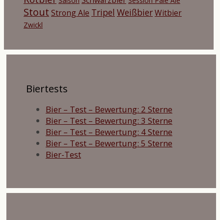
Saison
Session Pale Ale
Stout
Tripel
Weißbier
Strong Ale
Witbier
Zwickl
Biertests
Bier – Test – Bewertung: 2 Sterne
Bier – Test – Bewertung: 3 Sterne
Bier – Test – Bewertung: 4 Sterne
Bier – Test – Bewertung: 5 Sterne
Bier-Test