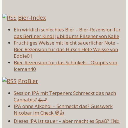
Bier-Index
Ein wirklich schlechtes Bier – Bier-Rezension für
das Berliner Kindl Jubiläums Pilsener von Kalle
Fruchtiges Weisse mit leicht säuerlicher Note –
Bier-Rezension für das Hirsch Hefe Weisse von
Eddie01
Bier-Rezension für das Schinkels - Ökopils von
Iceman40
ProBier
Session IPA mit Terpenen: Schmeckt das nach
Cannabis? 🦗🚬
IPA ohne Alkohol – Schmeckt das? Gusswerk
Nicobar im Check 🧭👍
Dieses IPA ist sauer – aber macht es Spaß? 🍋🙋