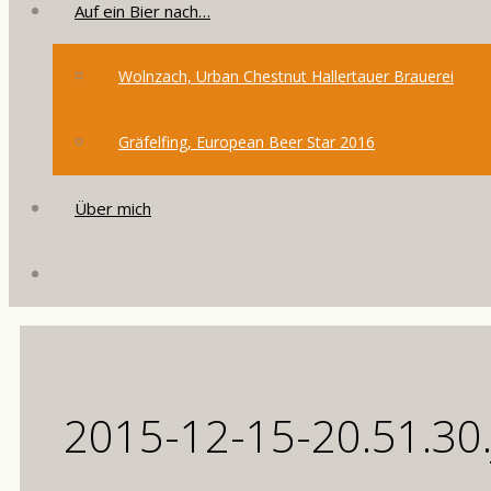
Auf ein Bier nach…
Wolnzach, Urban Chestnut Hallertauer Brauerei
Gräfelfing, European Beer Star 2016
Über mich
2015-12-15-20.51.30.