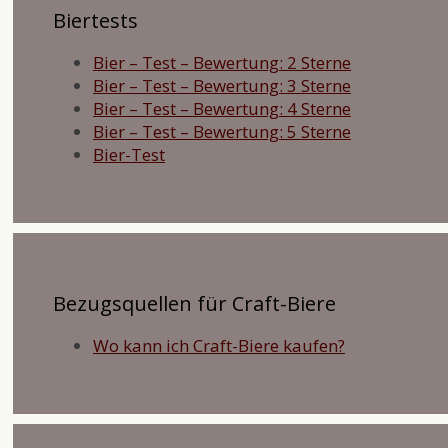
Biertests
Bier – Test – Bewertung: 2 Sterne
Bier – Test – Bewertung: 3 Sterne
Bier – Test – Bewertung: 4 Sterne
Bier – Test – Bewertung: 5 Sterne
Bier-Test
Bezugsquellen für Craft-Biere
Wo kann ich Craft-Biere kaufen?