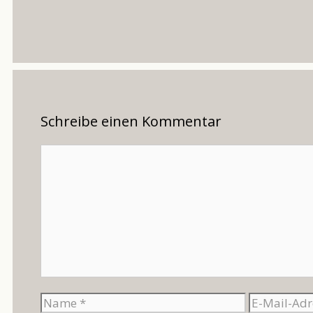
Schreibe einen Kommentar
Kommentar
Name
E-