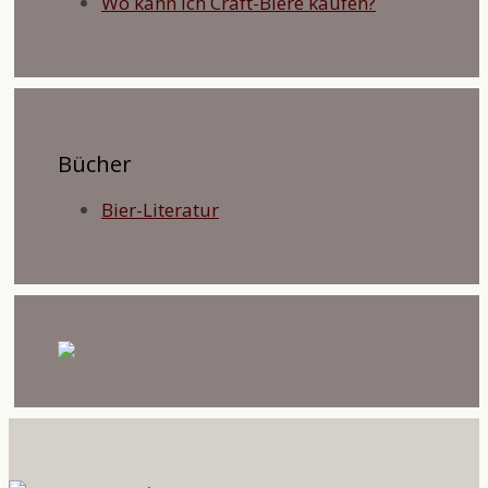
Wo kann ich Craft-Biere kaufen?
Bücher
Bier-Literatur