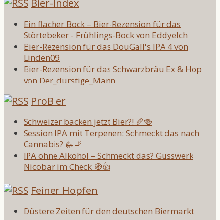
Bier-Index
Ein flacher Bock – Bier-Rezension für das
Störtebeker - Frühlings-Bock von Eddyelch
Bier-Rezension für das DouGall's IPA 4 von
Linden09
Bier-Rezension für das Schwarzbräu Ex & Hop
von Der_durstige_Mann
ProBier
Schweizer backen jetzt Bier?! 🥖🍻
Session IPA mit Terpenen: Schmeckt das nach
Cannabis? 🦗🚬
IPA ohne Alkohol – Schmeckt das? Gusswerk
Nicobar im Check 🧭👍
Feiner Hopfen
Düstere Zeiten für den deutschen Biermarkt