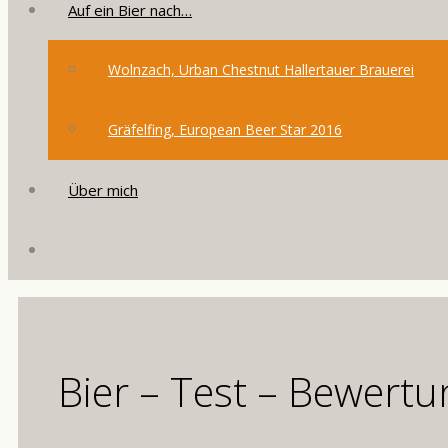
Auf ein Bier nach…
Wolnzach, Urban Chestnut Hallertauer Brauerei
Gräfelfing, European Beer Star 2016
Über mich
Bier – Test – Bewertu