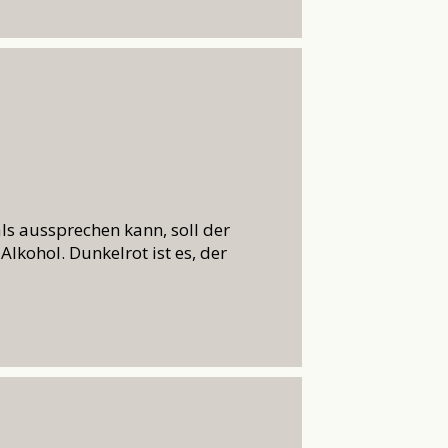
ls aussprechen kann, soll der
Alkohol. Dunkelrot ist es, der