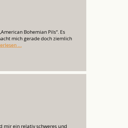
 „American Bohemian Pils“. Es
 macht mich gerade doch ziemlich
erlesen …
 mir ein relativ schweres und