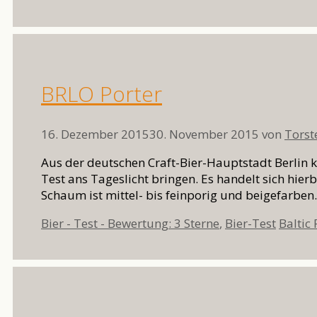
BRLO Porter
16. Dezember 2015
30. November 2015
von
Torst
Aus der deutschen Craft-Bier-Hauptstadt Berlin 
Test ans Tageslicht bringen. Es handelt sich hierbe
Schaum ist mittel- bis feinporig und beigefarben
Kategorien
Schlag
Bier - Test - Bewertung: 3 Sterne
,
Bier-Test
Baltic 