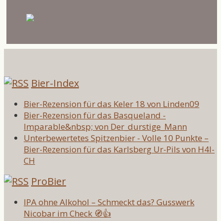
Bier-Index
Bier-Rezension für das Keler 18 von Linden09
Bier-Rezension für das Basqueland -
Imparable&nbsp; von Der_durstige_Mann
Unterbewertetes Spitzenbier - Volle 10 Punkte –
Bier-Rezension für das Karlsberg Ur-Pils von H4l-
CH
ProBier
IPA ohne Alkohol – Schmeckt das? Gusswerk
Nicobar im Check 🧭👍