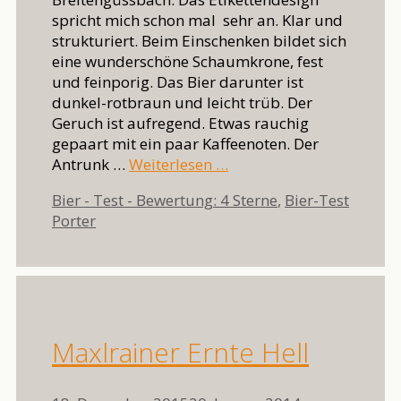
spricht mich schon mal sehr an. Klar und
strukturiert. Beim Einschenken bildet sich
eine wunderschöne Schaumkrone, fest
und feinporig. Das Bier darunter ist
dunkel-rotbraun und leicht trüb. Der
Geruch ist aufregend. Etwas rauchig
gepaart mit ein paar Kaffeenoten. Der
Antrunk …
Weiterlesen …
Kategorien
Bier - Test - Bewertung: 4 Sterne
,
Bier-Test
Schlagwörter
Porter
Maxlrainer Ernte Hell