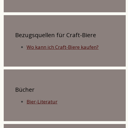
Bezugsquellen für Craft-Biere
Wo kann ich Craft-Biere kaufen?
Bücher
Bier-Literatur