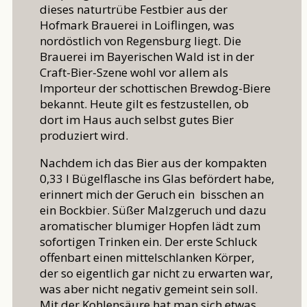
dieses naturtrübe Festbier aus der
Hofmark Brauerei in Loiflingen, was
nordöstlich von Regensburg liegt. Die
Brauerei im Bayerischen Wald ist in der
Craft-Bier-Szene wohl vor allem als
Importeur der schottischen Brewdog-Biere
bekannt. Heute gilt es festzustellen, ob
dort im Haus auch selbst gutes Bier
produziert wird.
Nachdem ich das Bier aus der kompakten
0,33 l Bügelflasche ins Glas befördert habe,
erinnert mich der Geruch ein bisschen an
ein Bockbier. Süßer Malzgeruch und dazu
aromatischer blumiger Hopfen lädt zum
sofortigen Trinken ein. Der erste Schluck
offenbart einen mittelschlanken Körper,
der so eigentlich gar nicht zu erwarten war,
was aber nicht negativ gemeint sein soll.
Mit der Kohlensäure hat man sich etwas