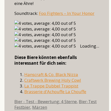
eine Ähre!
Soundtrack:
Foo Fighters – In Your Honor
Loading...
Diese Biere könnten ebenfalls
interessant für dich sein:
Hanscraft & Co. Black Nizza
Craftwerk Brewing Holy Cowl
La Trappe Dubbel Trappist
Brasserie d’Achouffe La Chouffe
Kategorien
Schlag
Bier - Test - Bewertung: 4 Sterne
,
Bier-Test
Festbier
,
Märzen