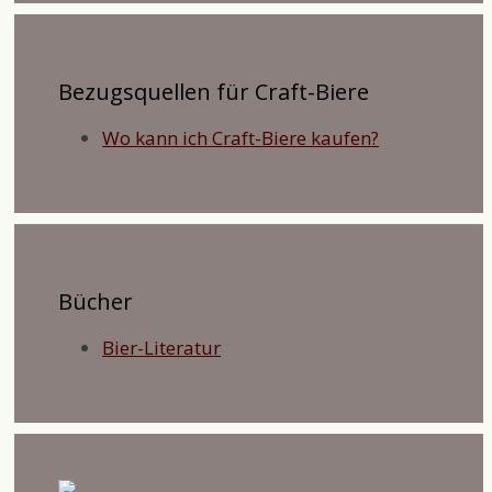
Bezugsquellen für Craft-Biere
Wo kann ich Craft-Biere kaufen?
Bücher
Bier-Literatur