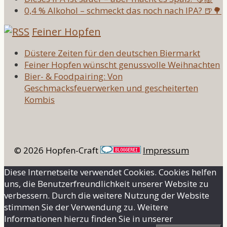
0,4 % Alkohol – schmeckt das noch nach IPA? 🍺🌳
Feiner Hopfen
Düstere Zeiten für den deutschen Biermarkt
Feiner Hopfen wünscht genussvolle Weihnachten
Bier- & Foodpairing: Von
Geschmacksfeuerwerken und gescheiterten
Kombis
© 2026 Hopfen-Craft
Impressum
Diese Internetseite verwendet Cookies. Cookies helfen
uns, die Benutzerfreundlichkeit unserer Website zu
verbessern. Durch die weitere Nutzung der Website
stimmen Sie der Verwendung zu. Weitere
Informationen hierzu finden Sie in unserer