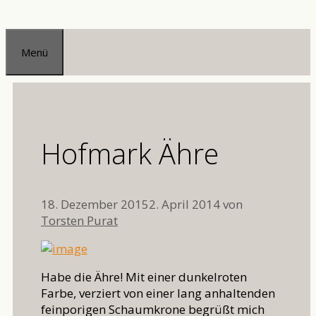
Zum
Inhalt
Menü
springen
Hofmark Ähre
18. Dezember 2015
2. April 2014
von
Torsten Purat
Habe die Ähre! Mit einer dunkelroten
Farbe, verziert von einer lang anhaltenden
feinporigen Schaumkrone begrüßt mich