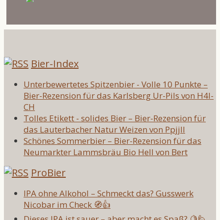
Bier-Index
Unterbewertetes Spitzenbier - Volle 10 Punkte –
Bier-Rezension für das Karlsberg Ur-Pils von H4l-
CH
Tolles Etikett - solides Bier – Bier-Rezension für
das Lauterbacher Natur Weizen von Ppjjll
Schönes Sommerbier – Bier-Rezension für das
Neumarkter Lammsbräu Bio Hell von Bert
ProBier
IPA ohne Alkohol – Schmeckt das? Gusswerk
Nicobar im Check 🧭👍
Dieses IPA ist sauer – aber macht es Spaß? 🍋🙋