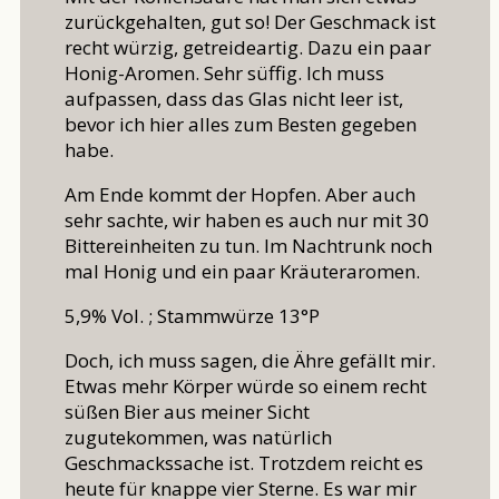
zurückgehalten, gut so! Der Geschmack ist
recht würzig, getreideartig. Dazu ein paar
Honig-Aromen. Sehr süffig. Ich muss
aufpassen, dass das Glas nicht leer ist,
bevor ich hier alles zum Besten gegeben
habe.
Am Ende kommt der Hopfen. Aber auch
sehr sachte, wir haben es auch nur mit 30
Bittereinheiten zu tun. Im Nachtrunk noch
mal Honig und ein paar Kräuteraromen.
5,9% Vol. ; Stammwürze 13°P
Doch, ich muss sagen, die Ähre gefällt mir.
Etwas mehr Körper würde so einem recht
süßen Bier aus meiner Sicht
zugutekommen, was natürlich
Geschmackssache ist. Trotzdem reicht es
heute für knappe vier Sterne. Es war mir