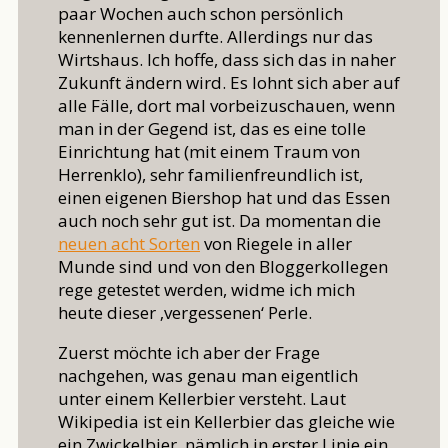
paar Wochen auch schon persönlich
kennenlernen durfte. Allerdings nur das
Wirtshaus. Ich hoffe, dass sich das in naher
Zukunft ändern wird. Es lohnt sich aber auf
alle Fälle, dort mal vorbeizuschauen, wenn
man in der Gegend ist, das es eine tolle
Einrichtung hat (mit einem Traum von
Herrenklo), sehr familienfreundlich ist,
einen eigenen Biershop hat und das Essen
auch noch sehr gut ist. Da momentan die
neuen acht Sorten
von Riegele in aller
Munde sind und von den Bloggerkollegen
rege getestet werden, widme ich mich
heute dieser ‚vergessenen‘ Perle.
Zuerst möchte ich aber der Frage
nachgehen, was genau man eigentlich
unter einem Kellerbier versteht. Laut
Wikipedia ist ein Kellerbier das gleiche wie
ein Zwickelbier, nämlich in erster Linie ein