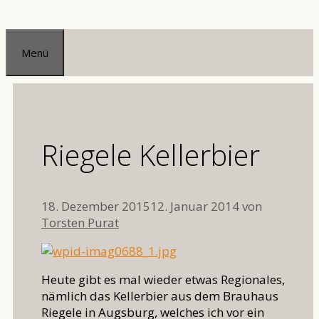
Zum
Inhalt
Menü
springen
Riegele Kellerbier
18. Dezember 2015
12. Januar 2014
von
Torsten Purat
Heute gibt es mal wieder etwas Regionales,
nämlich das Kellerbier aus dem Brauhaus
Riegele in Augsburg, welches ich vor ein