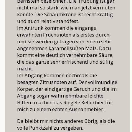
Bernstein bezeichnen. Die Trübung ist gar
nicht mal so stark, wie man jetzt vermuten
könnte. Die Schaumkrone ist recht kräftig
und auch relativ standfest.
Im Antrunk kommen die eingangs
erwähnten Fruchtnoten als erstes durch,
und sie werden getragen von einem sehr
angenehmen karamellsüßen Malz. Dazu
kommt eine deutlich vernehmbare Säure,
die das ganze sehr erfrischend und süffig
macht.
Im Abgang kommen nochmals die
besagten Zitrusnoten auf. Der vollmundige
Körper, der einzigartige Geruch und die im
Abgang sogar wahrnehmbare leichte
Bittere machen das Riegele Kellerbier für
mich zu einem echten Ausnahmebier.
Da bleibt mir nichts anderes übrig, als die
volle Punktzahl zu vergeben.