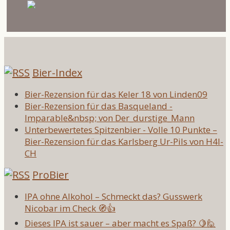
Bier-Index
Bier-Rezension für das Keler 18 von Linden09
Bier-Rezension für das Basqueland -
Imparable&nbsp; von Der_durstige_Mann
Unterbewertetes Spitzenbier - Volle 10 Punkte –
Bier-Rezension für das Karlsberg Ur-Pils von H4l-
CH
ProBier
IPA ohne Alkohol – Schmeckt das? Gusswerk
Nicobar im Check 🧭👍
Dieses IPA ist sauer – aber macht es Spaß? 🍋🙋