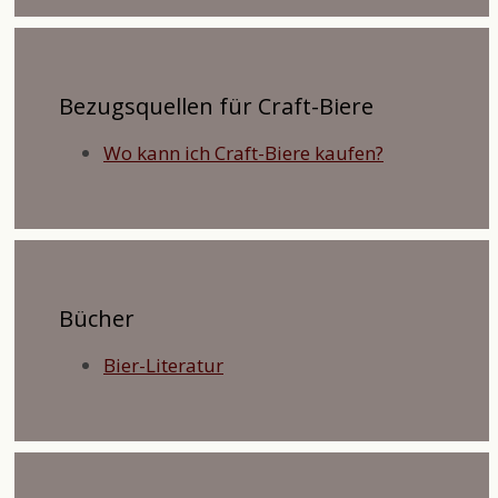
Bezugsquellen für Craft-Biere
Wo kann ich Craft-Biere kaufen?
Bücher
Bier-Literatur