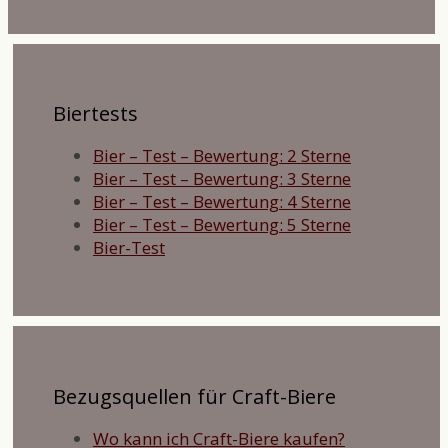
Biertests
Bier – Test – Bewertung: 2 Sterne
Bier – Test – Bewertung: 3 Sterne
Bier – Test – Bewertung: 4 Sterne
Bier – Test – Bewertung: 5 Sterne
Bier-Test
Bezugsquellen für Craft-Biere
Wo kann ich Craft-Biere kaufen?