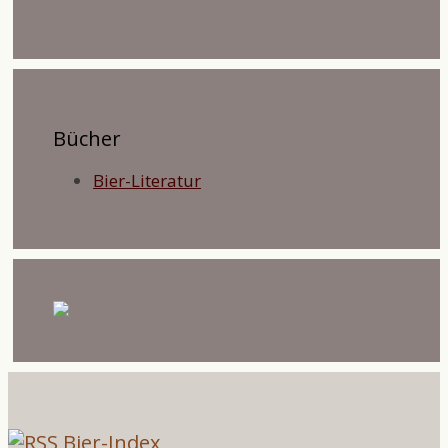
Bücher
Bier-Literatur
Bier-Index