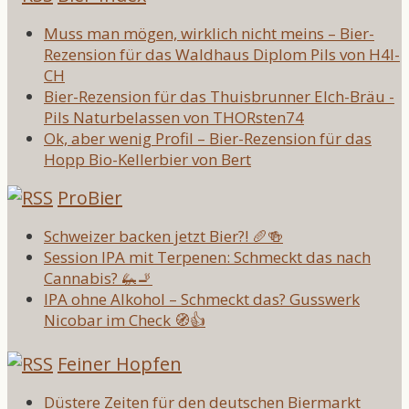
Muss man mögen, wirklich nicht meins – Bier-
Rezension für das Waldhaus Diplom Pils von H4l-
CH
Bier-Rezension für das Thuisbrunner Elch-Bräu -
Pils Naturbelassen von THORsten74
Ok, aber wenig Profil – Bier-Rezension für das
Hopp Bio-Kellerbier von Bert
ProBier
Schweizer backen jetzt Bier?! 🥖🍻
Session IPA mit Terpenen: Schmeckt das nach
Cannabis? 🦗🚬
IPA ohne Alkohol – Schmeckt das? Gusswerk
Nicobar im Check 🧭👍
Feiner Hopfen
Düstere Zeiten für den deutschen Biermarkt