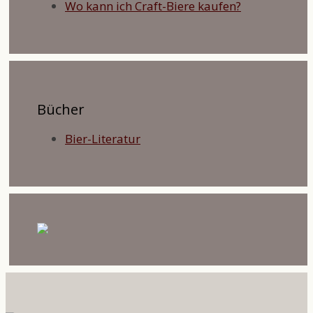
Wo kann ich Craft-Biere kaufen?
Bücher
Bier-Literatur