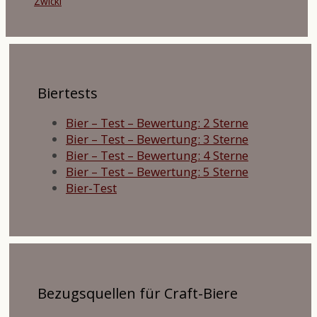
Zwickl
Biertests
Bier – Test – Bewertung: 2 Sterne
Bier – Test – Bewertung: 3 Sterne
Bier – Test – Bewertung: 4 Sterne
Bier – Test – Bewertung: 5 Sterne
Bier-Test
Bezugsquellen für Craft-Biere