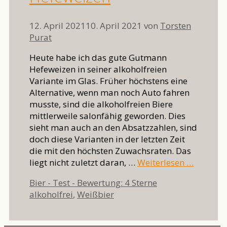
12. April 2021
10. April 2021
von
Torsten
Purat
Heute habe ich das gute Gutmann
Hefeweizen in seiner alkoholfreien
Variante im Glas. Früher höchstens eine
Alternative, wenn man noch Auto fahren
musste, sind die alkoholfreien Biere
mittlerweile salonfähig geworden. Dies
sieht man auch an den Absatzzahlen, sind
doch diese Varianten in der letzten Zeit
die mit den höchsten Zuwachsraten. Das
liegt nicht zuletzt daran, …
Weiterlesen …
Kategorien
Schlagwörter
Bier - Test - Bewertung: 4 Sterne
alkoholfrei
,
Weißbier