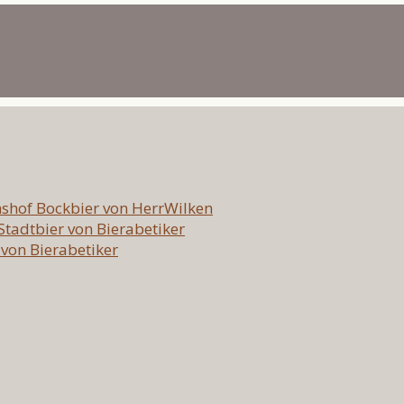
hshof Bockbier von HerrWilken
 Stadtbier von Bierabetiker
 von Bierabetiker