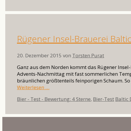
Rügener Insel-Brauerei Balti
20. Dezember 2015
von
Torsten Purat
Ganz aus dem Norden kommt das Rügener Insel-Brau
Advents-Nachmittag mit fast sommerlichen Tempe
bräunlichen größtenteils feinporigen Schaum. So 
Weiterlesen …
Kategorien
Schlag
Bier - Test - Bewertung: 4 Sterne
,
Bier-Test
Baltic