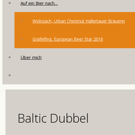
Auf ein Bier nach…
Wolnzach, Urban Chestnut Hallertauer Brauerei
Gräfelfing, European Beer Star 2016
Über mich
Baltic Dubbel