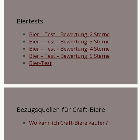
Biertests
Bier – Test – Bewertung: 2 Sterne
Bier – Test – Bewertung: 3 Sterne
Bier – Test – Bewertung: 4 Sterne
Bier – Test – Bewertung: 5 Sterne
Bier-Test
Bezugsquellen für Craft-Biere
Wo kann ich Craft-Biere kaufen?