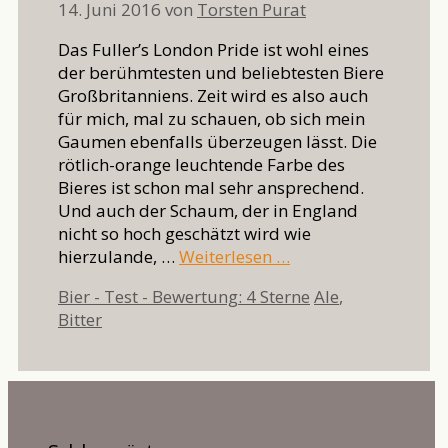
14. Juni 2016
von
Torsten Purat
Das Fuller’s London Pride ist wohl eines
der berühmtesten und beliebtesten Biere
Großbritanniens. Zeit wird es also auch
für mich, mal zu schauen, ob sich mein
Gaumen ebenfalls überzeugen lässt. Die
rötlich-orange leuchtende Farbe des
Bieres ist schon mal sehr ansprechend.
Und auch der Schaum, der in England
nicht so hoch geschätzt wird wie
hierzulande, …
Weiterlesen …
Kategorien
Schlagwörter
Bier - Test - Bewertung: 4 Sterne
Ale
,
Bitter