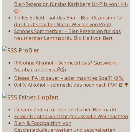
Bier-Rezension für das Karlsberg Ur-Pils von H4l-
CH
Tolles Etikett - solides Bier – Bier-Rezension für
das Lauterbacher Natur Weizen von Ppjjll
Schönes Sommerbier – Bier-Rezension für das
Neumarkter Lammsbräu Bio Hell von Bert
ProBier
IPA ohne Alkohol – Schmeckt das? Gusswerk
Nicobar im Check 🧭👍
Dieses IPA ist sauer – aber macht es Spaß? 🍋🙋
0,4 % Alkohol – schmeckt das noch nach IPA? 🍺🌳
Feiner Hopfen
Düstere Zeiten für den deutschen Biermarkt
Feiner Hopfen wünscht genussvolle Weihnachten
Bier- & Foodpairing: Von
Geschmacksfeuerwerken und gescheiterten