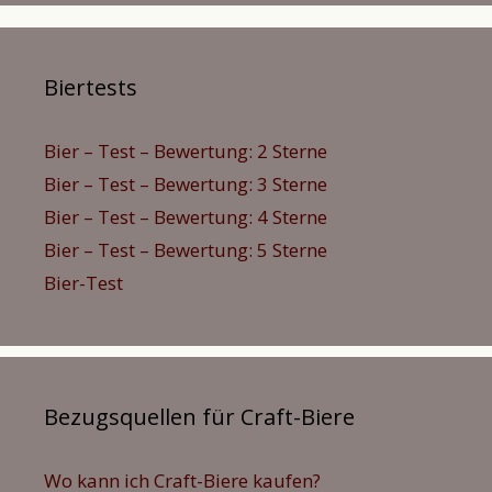
Biertests
Bier – Test – Bewertung: 2 Sterne
Bier – Test – Bewertung: 3 Sterne
Bier – Test – Bewertung: 4 Sterne
Bier – Test – Bewertung: 5 Sterne
Bier-Test
Bezugsquellen für Craft-Biere
Wo kann ich Craft-Biere kaufen?