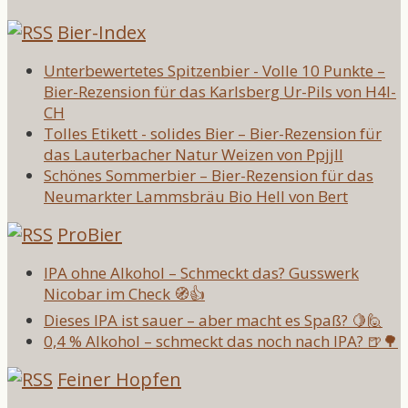
Bier-Index
Unterbewertetes Spitzenbier - Volle 10 Punkte –
Bier-Rezension für das Karlsberg Ur-Pils von H4l-
CH
Tolles Etikett - solides Bier – Bier-Rezension für
das Lauterbacher Natur Weizen von Ppjjll
Schönes Sommerbier – Bier-Rezension für das
Neumarkter Lammsbräu Bio Hell von Bert
ProBier
IPA ohne Alkohol – Schmeckt das? Gusswerk
Nicobar im Check 🧭👍
Dieses IPA ist sauer – aber macht es Spaß? 🍋🙋
0,4 % Alkohol – schmeckt das noch nach IPA? 🍺🌳
Feiner Hopfen