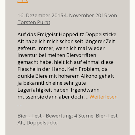
16. Dezember 2015
4. November 2015
von
Torsten Purat
Auf das Freigeist Hoppeditz Doppelsticke
Alt habe ich mich schon seit längerer Zeit
gefreut. Immer, wenn ich mal wieder
Inventur bei meinen Biervorräten
gemacht habe, hielt ich auf einmal diese
Flasche in der Hand. Kein Problem, da
dunkle Biere mit höherem Alkoholgehalt
ja bekanntlich eine sehr gute
Lagerfähigkeit haben. Irgendwann
müssen sie dann aber doch …
Weiterlesen
…
Kategorien
Bier - Test - Bewertung: 4 Sterne
,
Bier-Test
Schlagwörter
Alt
,
Doppelsticke