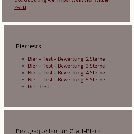
Zwickl
Biertests
Bier – Test – Bewertung: 2 Sterne
Bier – Test – Bewertung: 3 Sterne
Bier – Test – Bewertung: 4 Sterne
Bier – Test – Bewertung: 5 Sterne
Bier-Test
Bezugsquellen für Craft-Biere