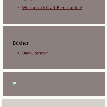
Wo kann ich Craft-Biere kaufen?
Bücher
Bier-Literatur