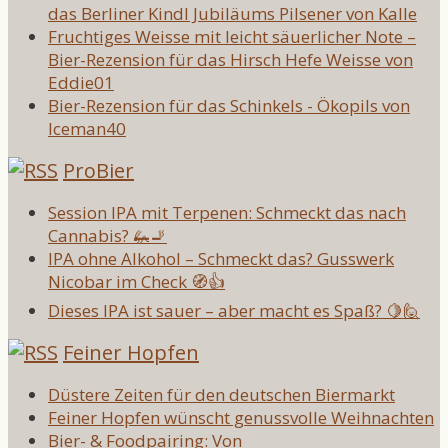
das Berliner Kindl Jubiläums Pilsener von Kalle
Fruchtiges Weisse mit leicht säuerlicher Note –
Bier-Rezension für das Hirsch Hefe Weisse von
Eddie01
Bier-Rezension für das Schinkels - Ökopils von
Iceman40
ProBier
Session IPA mit Terpenen: Schmeckt das nach
Cannabis? 🦗🚬
IPA ohne Alkohol – Schmeckt das? Gusswerk
Nicobar im Check 🧭👍
Dieses IPA ist sauer – aber macht es Spaß? 🍋🙋
Feiner Hopfen
Düstere Zeiten für den deutschen Biermarkt
Feiner Hopfen wünscht genussvolle Weihnachten
Bier- & Foodpairing: Von