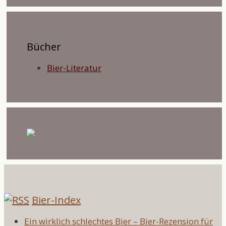
Bücher
Bier-Literatur
Bier-Index
Ein wirklich schlechtes Bier – Bier-Rezension für