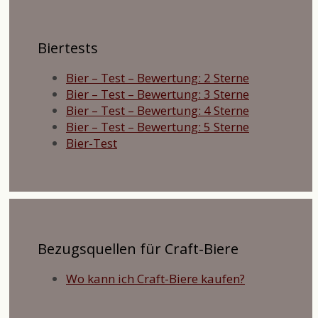
Biertests
Bier – Test – Bewertung: 2 Sterne
Bier – Test – Bewertung: 3 Sterne
Bier – Test – Bewertung: 4 Sterne
Bier – Test – Bewertung: 5 Sterne
Bier-Test
Bezugsquellen für Craft-Biere
Wo kann ich Craft-Biere kaufen?