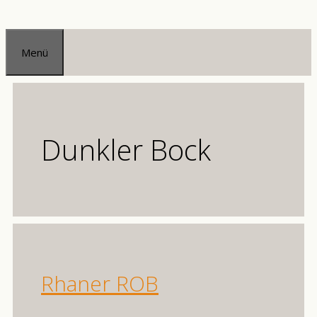
Zum
Inhalt
Menü
springen
Dunkler Bock
Rhaner ROB