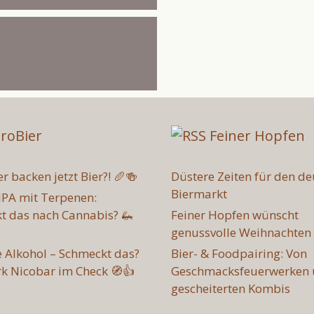
roBier
Feiner Hopfen
r backen jetzt Bier?! 🥖🍻
Düstere Zeiten für den d
Biermarkt
IPA mit Terpenen:
t das nach Cannabis? 🦗
Feiner Hopfen wünscht
genussvolle Weihnachten
e Alkohol – Schmeckt das?
Bier- & Foodpairing: Von
k Nicobar im Check 🧭👍
Geschmacksfeuerwerken
gescheiterten Kombis