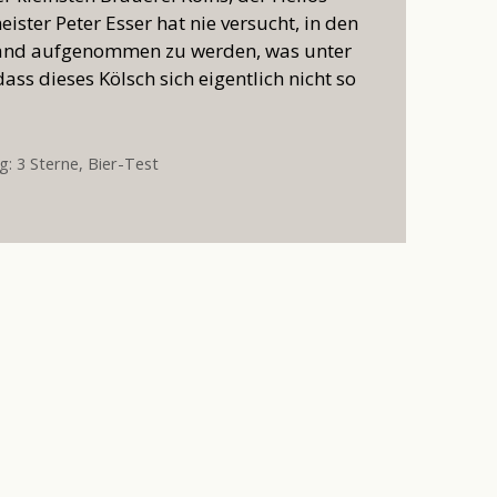
ister Peter Esser hat nie versucht, in den
band aufgenommen zu werden, was unter
ss dieses Kölsch sich eigentlich nicht so
g: 3 Sterne
,
Bier-Test