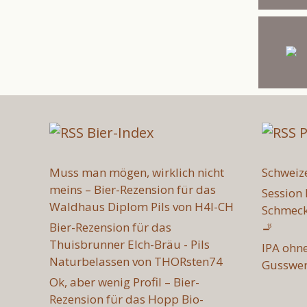
Bier-Index
P
Muss man mögen, wirklich nicht
Schweize
meins – Bier-Rezension für das
Session 
Waldhaus Diplom Pils von H4l-CH
Schmeck
Bier-Rezension für das
🚬
Thuisbrunner Elch-Bräu - Pils
IPA ohn
Naturbelassen von THORsten74
Gusswer
Ok, aber wenig Profil – Bier-
Rezension für das Hopp Bio-