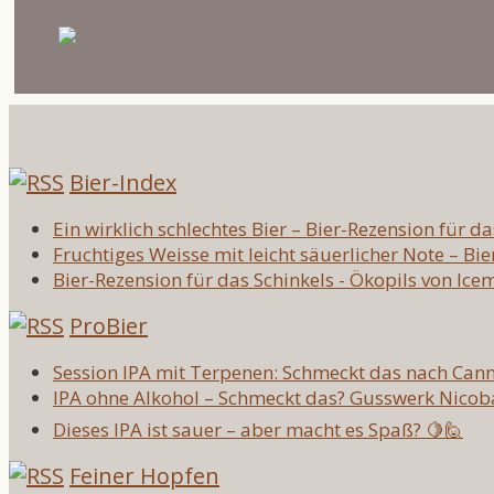
Bier-Index
Ein wirklich schlechtes Bier – Bier-Rezension für d
Fruchtiges Weisse mit leicht säuerlicher Note – Bi
Bier-Rezension für das Schinkels - Ökopils von Ic
ProBier
Session IPA mit Terpenen: Schmeckt das nach Cann
IPA ohne Alkohol – Schmeckt das? Gusswerk Nicob
Dieses IPA ist sauer – aber macht es Spaß? 🍋🙋
Feiner Hopfen