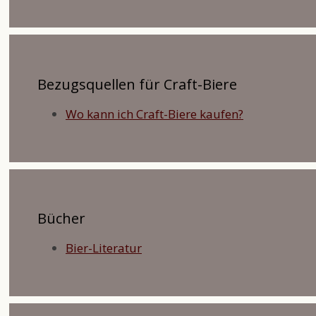
Bezugsquellen für Craft-Biere
Wo kann ich Craft-Biere kaufen?
Bücher
Bier-Literatur