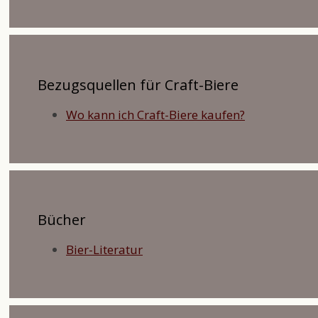
Bezugsquellen für Craft-Biere
Wo kann ich Craft-Biere kaufen?
Bücher
Bier-Literatur