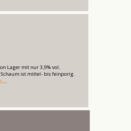
ion Lager mit nur 3,9% vol.
Schaum ist mittel- bis feinporig.
n …