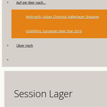
Auf ein Bier nach…
Wolnzach, Urban Chestnut Hallertauer Brauerei
Gräfelfing, European Beer Star 2016
Über mich
Session Lager