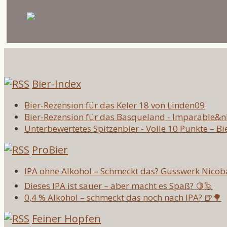
Bier-Index
Bier-Rezension für das Keler 18 von Linden09
Bier-Rezension für das Basqueland - Imparable&
Unterbewertetes Spitzenbier - Volle 10 Punkte – Bi
ProBier
IPA ohne Alkohol – Schmeckt das? Gusswerk Nicob
Dieses IPA ist sauer – aber macht es Spaß? 🍋🙋
0,4 % Alkohol – schmeckt das noch nach IPA? 🍺🌳
Feiner Hopfen