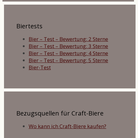
Biertests
Bier – Test – Bewertung: 2 Sterne
Bier – Test – Bewertung: 3 Sterne
Bier – Test – Bewertung: 4 Sterne
Bier – Test – Bewertung: 5 Sterne
Bier-Test
Bezugsquellen für Craft-Biere
Wo kann ich Craft-Biere kaufen?