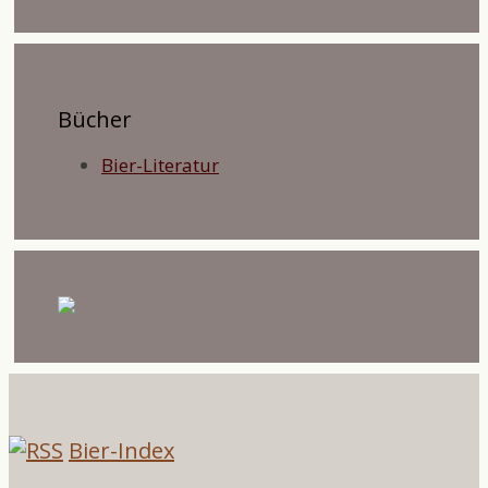
Bücher
Bier-Literatur
Bier-Index