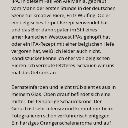
IPA. In diesem Fall von Ale Mania, gebraut
vom Mann der ersten Stunde in der deutschen
Szene für kreative Biere, Fritz Wülfing. Ob er
ein belgisches Tripel-Rezept verwendet hat
und das Bier dann später im Stil eines
amerikanischen Westcoast IPAs gehopft hat
oder ein IPA-Rezept mit einer belgischen Hefe
vergoren hat, weiß ich leider auch nicht.
Kandiszucker kenne ich eher von belgischen
Bieren. Ich vermute letzteres. Schauen wir uns
mal das Getränk an.
Bernsteinfarben und leicht trüb sieht es aus in
meinem Glas. Oben drauf befindet sich eine
mittel- bis feinporige Schaumkrone. Der
Geruch ist sehr intensiv und kommt mir beim
Fotografieren schon verführerisch entgegen.
Ein harziges Orangenschalenaroma und auf