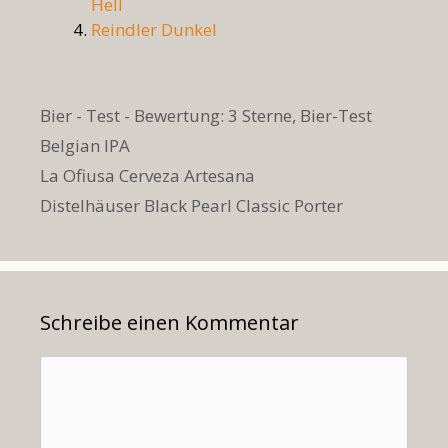
Hell
Reindler Dunkel
Kategorien
Bier - Test - Bewertung: 3 Sterne
,
Bier-Test
Schlagwörter
Belgian IPA
La Ofiusa Cerveza Artesana
Distelhäuser Black Pearl Classic Porter
Schreibe einen Kommentar
Kommentar