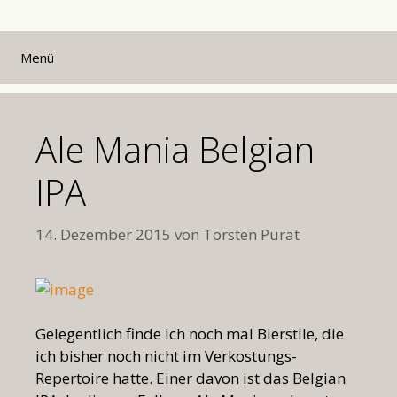
Zum
Inhalt
Menü
springen
Ale Mania Belgian
IPA
14. Dezember 2015
von
Torsten Purat
Gelegentlich finde ich noch mal Bierstile, die
ich bisher noch nicht im Verkostungs-
Repertoire hatte. Einer davon ist das Belgian