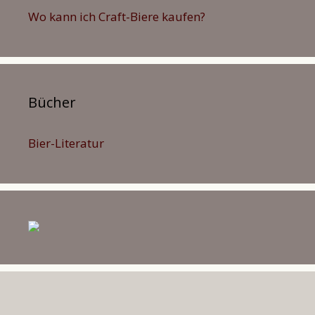
Wo kann ich Craft-Biere kaufen?
Bücher
Bier-Literatur