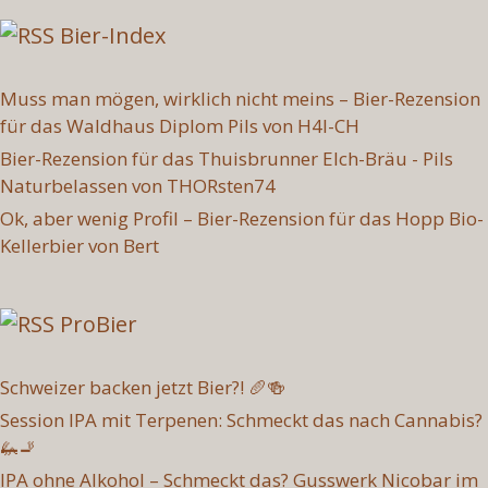
Bier-Index
Muss man mögen, wirklich nicht meins – Bier-Rezension
für das Waldhaus Diplom Pils von H4l-CH
Bier-Rezension für das Thuisbrunner Elch-Bräu - Pils
Naturbelassen von THORsten74
Ok, aber wenig Profil – Bier-Rezension für das Hopp Bio-
Kellerbier von Bert
ProBier
Schweizer backen jetzt Bier?! 🥖🍻
Session IPA mit Terpenen: Schmeckt das nach Cannabis?
🦗🚬
IPA ohne Alkohol – Schmeckt das? Gusswerk Nicobar im