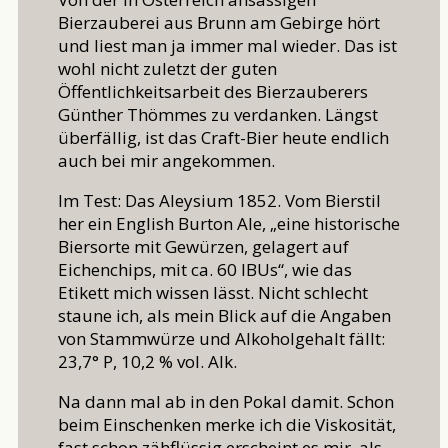
Bierzauberei aus Brunn am Gebirge hört
und liest man ja immer mal wieder. Das ist
wohl nicht zuletzt der guten
Öffentlichkeitsarbeit des Bierzauberers
Günther Thömmes zu verdanken. Längst
überfällig, ist das Craft-Bier heute endlich
auch bei mir angekommen.
Im Test: Das Aleysium 1852. Vom Bierstil
her ein English Burton Ale, „eine historische
Biersorte mit Gewürzen, gelagert auf
Eichenchips, mit ca. 60 IBUs“, wie das
Etikett mich wissen lässt. Nicht schlecht
staune ich, als mein Blick auf die Angaben
von Stammwürze und Alkoholgehalt fällt:
23,7° P, 10,2 % vol. Alk.
Na dann mal ab in den Pokal damit. Schon
beim Einschenken merke ich die Viskosität,
fast schon zähflüssig erscheint es mir, als