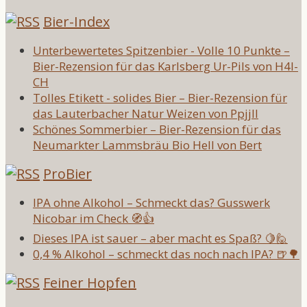
Bier-Index
Unterbewertetes Spitzenbier - Volle 10 Punkte –
Bier-Rezension für das Karlsberg Ur-Pils von H4l-
CH
Tolles Etikett - solides Bier – Bier-Rezension für
das Lauterbacher Natur Weizen von Ppjjll
Schönes Sommerbier – Bier-Rezension für das
Neumarkter Lammsbräu Bio Hell von Bert
ProBier
IPA ohne Alkohol – Schmeckt das? Gusswerk
Nicobar im Check 🧭👍
Dieses IPA ist sauer – aber macht es Spaß? 🍋🙋
0,4 % Alkohol – schmeckt das noch nach IPA? 🍺🌳
Feiner Hopfen