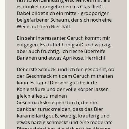
es dunkel orangefarben ins Glas fließt.
Dabei bildet sich ein mittel- grobporiger
beigefarbener Schaum, der sich noch eine
Weile auf dem Bier hält.
Ein sehr interessanter Geruch kommt mir
entgegen. Es duftet honigsüß und würzig,
aber auch fruchtig. Ich rieche überreife
Bananen und etwas Aprikose. Herrlich!
Der erste Schluck, und ich bin gespannt, ob
der Geschmack mit dem Geruch mithalten
kann. Er kann! Die sehr gut dosierte
Kohlensäure und der volle Körper lassen
gleich alles zu meinen
Geschmacksknospen durch, die mir
dankbar zurückmelden, dass das Bier
karamellartig süß, würzig, kräuterig und
etwas harzig schmeckt und eine moderate
Bittere dabei hat, die sich erst im Abgang