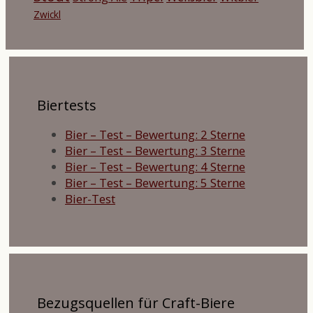
Zwickl
Biertests
Bier – Test – Bewertung: 2 Sterne
Bier – Test – Bewertung: 3 Sterne
Bier – Test – Bewertung: 4 Sterne
Bier – Test – Bewertung: 5 Sterne
Bier-Test
Bezugsquellen für Craft-Biere