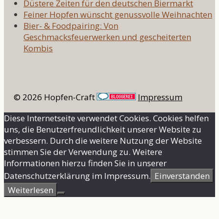
Düstere Zeiten für den deutschen Biermarkt
Feiner Hopfen wünscht genussvolle Weihnachten
Bier- & Foodpairing: Von
Geschmacksfeuerwerken und gescheiterten
Kombis
© 2026 Hopfen-Craft
Impressum
Diese Internetseite verwendet Cookies. Cookies helfen
uns, die Benutzerfreundlichkeit unserer Website zu
verbessern. Durch die weitere Nutzung der Website
stimmen Sie der Verwendung zu. Weitere
Informationen hierzu finden Sie in unserer
Datenschutzerklärung im Impressum.
Einverstanden
Weiterlesen