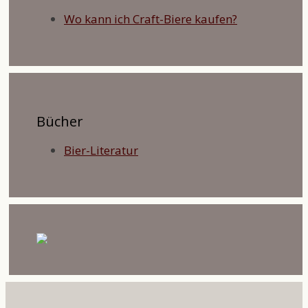
Wo kann ich Craft-Biere kaufen?
Bücher
Bier-Literatur