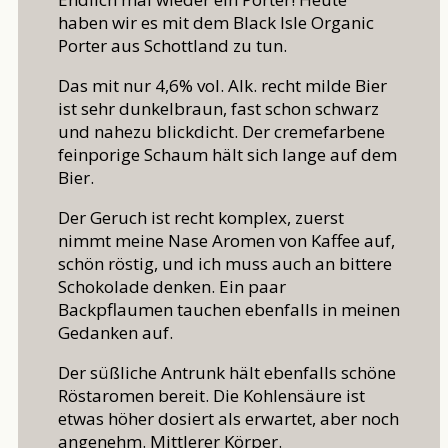
haben wir es mit dem Black Isle Organic
Porter aus Schottland zu tun.
Das mit nur 4,6% vol. Alk. recht milde Bier
ist sehr dunkelbraun, fast schon schwarz
und nahezu blickdicht. Der cremefarbene
feinporige Schaum hält sich lange auf dem
Bier.
Der Geruch ist recht komplex, zuerst
nimmt meine Nase Aromen von Kaffee auf,
schön röstig, und ich muss auch an bittere
Schokolade denken. Ein paar
Backpflaumen tauchen ebenfalls in meinen
Gedanken auf.
Der süßliche Antrunk hält ebenfalls schöne
Röstaromen bereit. Die Kohlensäure ist
etwas höher dosiert als erwartet, aber noch
angenehm. Mittlerer Körper.