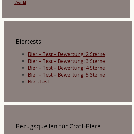
Zwickl
Biertests
Bier – Test – Bewertung: 2 Sterne
Bier – Test – Bewertung: 3 Sterne
Bier – Test – Bewertung: 4 Sterne
Bier – Test – Bewertung: 5 Sterne
Bier-Test
Bezugsquellen für Craft-Biere