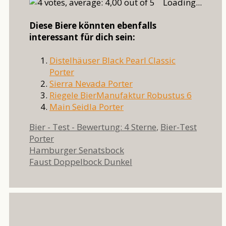
Loading...
Diese Biere könnten ebenfalls
interessant für dich sein:
Distelhäuser Black Pearl Classic
Porter
Sierra Nevada Porter
Riegele BierManufaktur Robustus 6
Main Seidla Porter
Kategorien
Schlag
Bier - Test - Bewertung: 4 Sterne
,
Bier-Test
Porter
Hamburger Senatsbock
Faust Doppelbock Dunkel