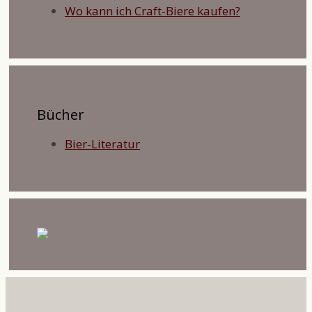
Wo kann ich Craft-Biere kaufen?
Bücher
Bier-Literatur