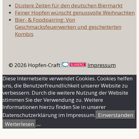
Düstere Zeiten für den deutschen Biermarkt
Feiner Hopfen wünscht genussvolle Weihnachten
Bier- & Foodpairing: Von
Geschmacksfeuerwerken und gescheiterten
Kombis
© 2026 Hopfen-Craft
Impressum
Diese Internetseite verwendet Cookies. Cookies helfen
uns, die Benutzerfreundlichkeit unserer Website zu
verbessern. Durch die weitere Nutzung der Website
stimmen Sie der Verwendung zu. Weitere
Informationen hierzu finden Sie in unserer
Datenschutzerklärung im Impressum.
Einverstanden
Weiterlesen