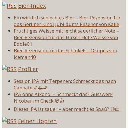
Bier-Index
Ein wirklich schlechtes Bier – Bier-Rezension für
das Berliner Kindl Jubiläums Pilsener von Kalle
Fruchtiges Weisse mit leicht säuerlicher Note –
Bier-Rezension für das Hirsch Hefe Weisse von
Eddie01
Bier-Rezension für das Schinkels - Ökopils von
Iceman40
ProBier
Session IPA mit Terpenen: Schmeckt das nach
Cannabis? 🦗🚬
IPA ohne Alkohol – Schmeckt das? Gusswerk
Nicobar im Check 🧭👍
Dieses IPA ist sauer – aber macht es Spaß? 🍋🙋
Feiner Hopfen