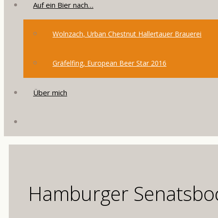
Auf ein Bier nach…
Wolnzach, Urban Chestnut Hallertauer Brauerei
Gräfelfing, European Beer Star 2016
Über mich
Hamburger Senatsbo