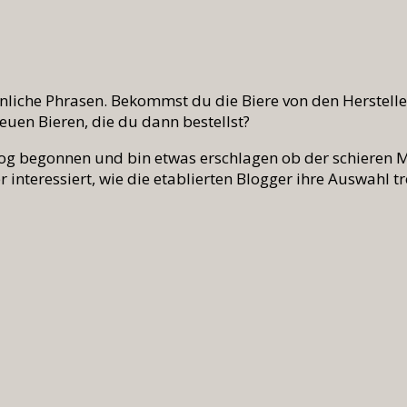
ähnliche Phrasen. Bekommst du die Biere von den Herstell
uen Bieren, die du dann bestellst?
log begonnen und bin etwas erschlagen ob der schieren M
interessiert, wie die etablierten Blogger ihre Auswahl t