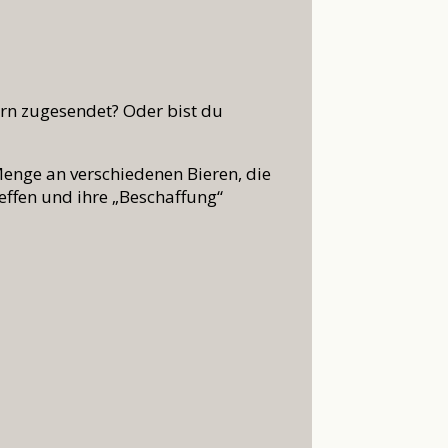
ern zugesendet? Oder bist du
enge an verschiedenen Bieren, die
reffen und ihre „Beschaffung“