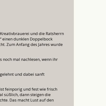
Kreativbrauerei und die Ratsherrn
w“ einen dunklen Doppelbock
cht. Zum Anfang des Jahres wurde
es noch mal nachlesen, wenn ihr
ngelehnt und dabei sanft
t feinporig und fest wie frisch
l süßlich, dann steigen die
üchte. Das macht Lust auf den