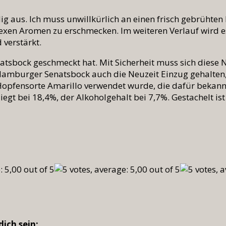
dig aus. Ich muss unwillkürlich an einen frisch gebrühte
plexen Aromen zu erschmecken. Im weiteren Verlauf wird e
 verstärkt.
enatsbock geschmeckt hat. Mit Sicherheit muss sich diese 
 Hamburger Senatsbock auch die Neuzeit Einzug gehalten
opfensorte Amarillo verwendet wurde, die dafür bekannt 
t bei 18,4%, der Alkoholgehalt bei 7,7%. Gestachelt ist
dich sein: