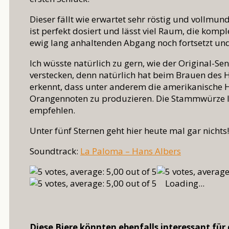
Dieser fällt wie erwartet sehr röstig und vollmun
ist perfekt dosiert und lässt viel Raum, die kom
ewig lang anhaltenden Abgang noch fortsetzt und
Ich wüsste natürlich zu gern, wie der Original-S
verstecken, denn natürlich hat beim Brauen des
erkennt, dass unter anderem die amerikanische H
Orangennoten zu produzieren. Die Stammwürze lieg
empfehlen.
Unter fünf Sternen geht hier heute mal gar nichts!
Soundtrack:
La Paloma – Hans Albers
Loading...
Diese Biere könnten ebenfalls interessant für 