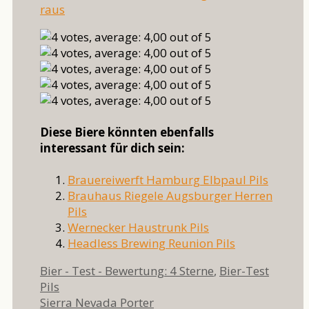
raus
Diese Biere könnten ebenfalls
interessant für dich sein:
Brauereiwerft Hamburg Elbpaul Pils
Brauhaus Riegele Augsburger Herren
Pils
Wernecker Haustrunk Pils
Headless Brewing Reunion Pils
Kategorien
Schlag
Bier - Test - Bewertung: 4 Sterne
,
Bier-Test
Pils
Sierra Nevada Porter