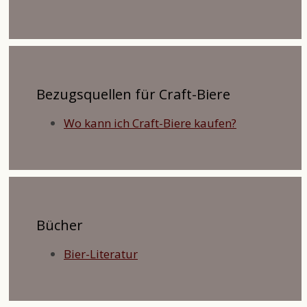
Bezugsquellen für Craft-Biere
Wo kann ich Craft-Biere kaufen?
Bücher
Bier-Literatur