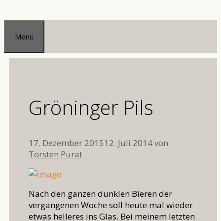
Zum
Inhalt
Menü
springen
Gröninger Pils
17. Dezember 2015
12. Juli 2014
von
Torsten Purat
Nach den ganzen dunklen Bieren der
vergangenen Woche soll heute mal wieder
etwas helleres ins Glas. Bei meinem letzten