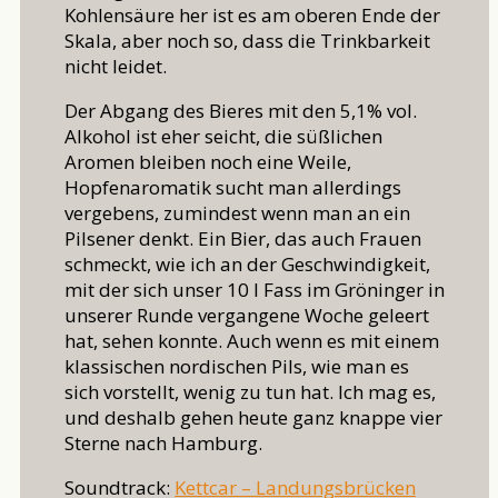
Kohlensäure her ist es am oberen Ende der
Skala, aber noch so, dass die Trinkbarkeit
nicht leidet.
Der Abgang des Bieres mit den 5,1% vol.
Alkohol ist eher seicht, die süßlichen
Aromen bleiben noch eine Weile,
Hopfenaromatik sucht man allerdings
vergebens, zumindest wenn man an ein
Pilsener denkt. Ein Bier, das auch Frauen
schmeckt, wie ich an der Geschwindigkeit,
mit der sich unser 10 l Fass im Gröninger in
unserer Runde vergangene Woche geleert
hat, sehen konnte. Auch wenn es mit einem
klassischen nordischen Pils, wie man es
sich vorstellt, wenig zu tun hat. Ich mag es,
und deshalb gehen heute ganz knappe vier
Sterne nach Hamburg.
Soundtrack:
Kettcar – Landungsbrücken