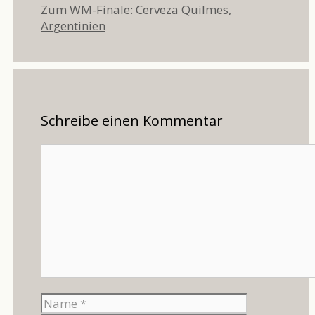
Zum WM-Finale: Cerveza Quilmes,
Argentinien
Schreibe einen Kommentar
Kommentar
Name
E-