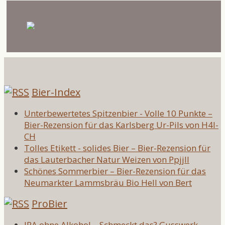
Bier-Index
Unterbewertetes Spitzenbier - Volle 10 Punkte –
Bier-Rezension für das Karlsberg Ur-Pils von H4l-
CH
Tolles Etikett - solides Bier – Bier-Rezension für
das Lauterbacher Natur Weizen von Ppjjll
Schönes Sommerbier – Bier-Rezension für das
Neumarkter Lammsbräu Bio Hell von Bert
ProBier
IPA ohne Alkohol – Schmeckt das? Gusswerk