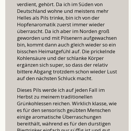
verdient, gehört. Da ich im Süden von
Deutschland wohne und meistens mehr
Helles als Pils trinke, bin ich von der
Hopfenaromatik zuerst immer wieder
überrascht. Da ich aber im Norden groß
geworden und mit Pilsenern aufgewachsen
bin, kommt dann auch gleich wieder so ein
bisschen Heimatgefühl auf. Die prickelnde
Kohlensäure und der schlanke Körper
ergänzen sich super, so dass der relativ
bittere Abgang trotzdem schon wieder Lust
auf den nächsten Schluck macht.
Dieses Pils werde ich auf jeden Fall im
Herbst zu meinem traditionellen
Grünkohlessen reichen. Wirklich klasse, wie
es für den sensorisch geübten Menschen
einige aromatische Überraschungen
bereithält, während es für den durstigen
Biertrinker einfach nur süffig ist und gut