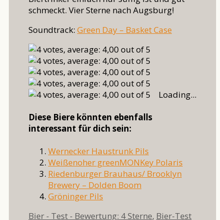
schmeckt. Vier Sterne nach Augsburg!
Soundtrack:
Green Day – Basket Case
Loading...
Diese Biere könnten ebenfalls
interessant für dich sein:
Wernecker Haustrunk Pils
Weißenoher greenMONKey Polaris
Riedenburger Brauhaus/ Brooklyn
Brewery – Dolden Boom
Gröninger Pils
Kategorien
Schlag
Bier - Test - Bewertung: 4 Sterne
,
Bier-Test