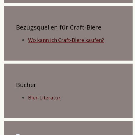
Bezugsquellen für Craft-Biere
Wo kann ich Craft-Biere kaufen?
Bücher
Bier-Literatur