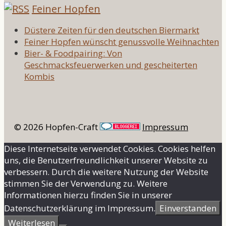
Feiner Hopfen
Düstere Zeiten für den deutschen Biermarkt
Feiner Hopfen wünscht genussvolle Weihnachten
Bier- & Foodpairing: Von
Geschmacksfeuerwerken und gescheiterten
Kombis
© 2026 Hopfen-Craft
Impressum
Diese Internetseite verwendet Cookies. Cookies helfen
uns, die Benutzerfreundlichkeit unserer Website zu
verbessern. Durch die weitere Nutzung der Website
stimmen Sie der Verwendung zu. Weitere
Informationen hierzu finden Sie in unserer
Datenschutzerklärung im Impressum.
Einverstanden
Weiterlesen