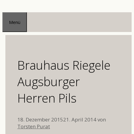
Zum
Inhalt
Menü
springen
Brauhaus Riegele
Augsburger
Herren Pils
18. Dezember 2015
21. April 2014
von
Torsten Purat