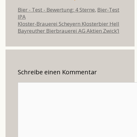
Kategorien
Schlag
Bier - Test - Bewertung: 4 Sterne
,
Bier-Test
IPA
Kloster-Brauerei Scheyern Klosterbier Hell
Bayreuther Bierbrauerei AG Aktien Zwick’l
Schreibe einen Kommentar
Kommentar