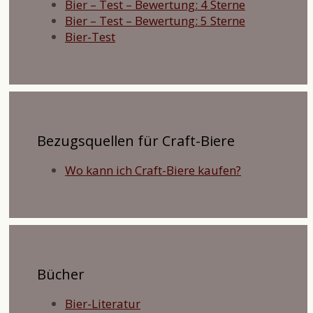
Bier – Test – Bewertung: 4 Sterne
Bier – Test – Bewertung: 5 Sterne
Bier-Test
Bezugsquellen für Craft-Biere
Wo kann ich Craft-Biere kaufen?
Bücher
Bier-Literatur