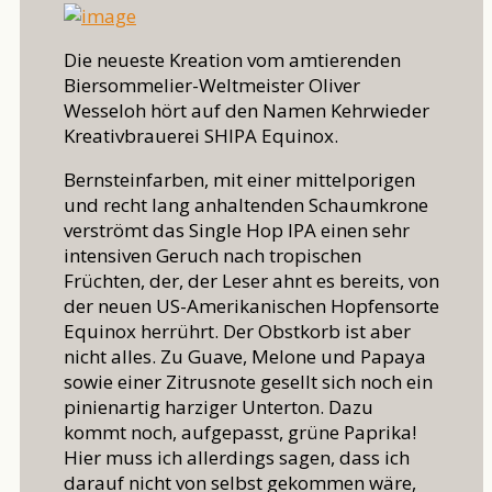
Die neueste Kreation vom amtierenden
Biersommelier-Weltmeister Oliver
Wesseloh hört auf den Namen Kehrwieder
Kreativbrauerei SHIPA Equinox.
Bernsteinfarben, mit einer mittelporigen
und recht lang anhaltenden Schaumkrone
verströmt das Single Hop IPA einen sehr
intensiven Geruch nach tropischen
Früchten, der, der Leser ahnt es bereits, von
der neuen US-Amerikanischen Hopfensorte
Equinox herrührt. Der Obstkorb ist aber
nicht alles. Zu Guave, Melone und Papaya
sowie einer Zitrusnote gesellt sich noch ein
pinienartig harziger Unterton. Dazu
kommt noch, aufgepasst, grüne Paprika!
Hier muss ich allerdings sagen, dass ich
darauf nicht von selbst gekommen wäre,