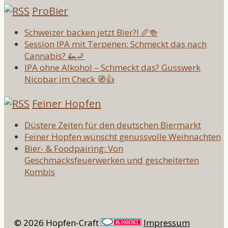
ProBier
Schweizer backen jetzt Bier?! 🥖🍻
Session IPA mit Terpenen: Schmeckt das nach
Cannabis? 🦗🚬
IPA ohne Alkohol – Schmeckt das? Gusswerk
Nicobar im Check 🧭👍
Feiner Hopfen
Düstere Zeiten für den deutschen Biermarkt
Feiner Hopfen wünscht genussvolle Weihnachten
Bier- & Foodpairing: Von
Geschmacksfeuerwerken und gescheiterten
Kombis
© 2026 Hopfen-Craft
Impressum