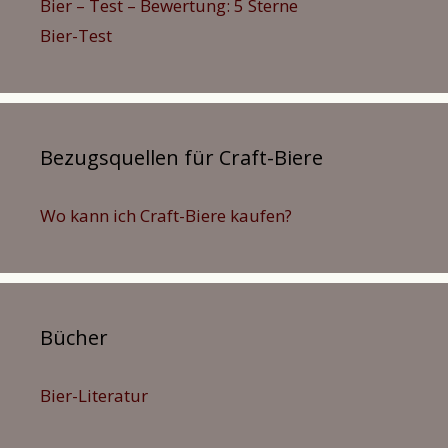
Bier – Test – Bewertung: 5 Sterne
Bier-Test
Bezugsquellen für Craft-Biere
Wo kann ich Craft-Biere kaufen?
Bücher
Bier-Literatur