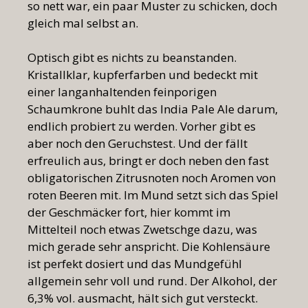
so nett war, ein paar Muster zu schicken, doch
gleich mal selbst an.
Optisch gibt es nichts zu beanstanden.
Kristallklar, kupferfarben und bedeckt mit
einer langanhaltenden feinporigen
Schaumkrone buhlt das India Pale Ale darum,
endlich probiert zu werden. Vorher gibt es
aber noch den Geruchstest. Und der fällt
erfreulich aus, bringt er doch neben den fast
obligatorischen Zitrusnoten noch Aromen von
roten Beeren mit. Im Mund setzt sich das Spiel
der Geschmäcker fort, hier kommt im
Mittelteil noch etwas Zwetschge dazu, was
mich gerade sehr anspricht. Die Kohlensäure
ist perfekt dosiert und das Mundgefühl
allgemein sehr voll und rund. Der Alkohol, der
6,3% vol. ausmacht, hält sich gut versteckt.