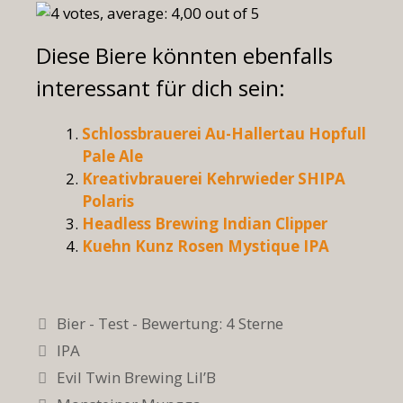
Diese Biere könnten ebenfalls
interessant für dich sein:
Schlossbrauerei Au-Hallertau Hopfull
Pale Ale
Kreativbrauerei Kehrwieder SHIPA
Polaris
Headless Brewing Indian Clipper
Kuehn Kunz Rosen Mystique IPA
Kategorien
Bier - Test - Bewertung: 4 Sterne
Schlagwörter
IPA
Evil Twin Brewing Lil’B