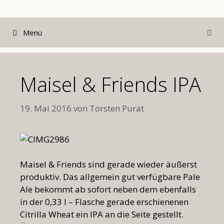
Zum
Inhalt
Menü
springen
Maisel & Friends IPA
19. Mai 2016
von
Torsten Purat
Maisel & Friends sind gerade wieder äußerst
produktiv. Das allgemein gut verfügbare Pale
Ale bekommt ab sofort neben dem ebenfalls
in der 0,33 l – Flasche gerade erschienenen
Citrilla Wheat ein IPA an die Seite gestellt.