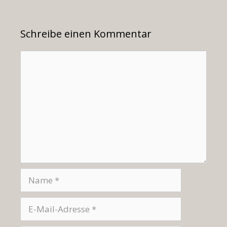
Schreibe einen Kommentar
Kommentar
Name
E-
Mail-