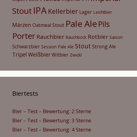
IPA
Stout
Kellerbier
Lager
Leichtbier
Pale Ale
Pils
Märzen
Oatmeal Stout
Porter
Rauchbier
Rotbier
Rauchbock
Saison
Stout
Schwarzbier
Strong Ale
Session Pale Ale
Tripel
Weißbier
Witbier
Zwickl
Biertests
Bier – Test – Bewertung: 2 Sterne
Bier – Test – Bewertung: 3 Sterne
Bier – Test – Bewertung: 4 Sterne