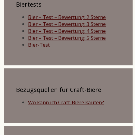
Biertests
Bier – Test – Bewertung: 2 Sterne
Bier – Test – Bewertung: 3 Sterne
Bier – Test – Bewertung: 4 Sterne
Bier – Test – Bewertung: 5 Sterne
Bier-Test
Bezugsquellen für Craft-Biere
Wo kann ich Craft-Biere kaufen?