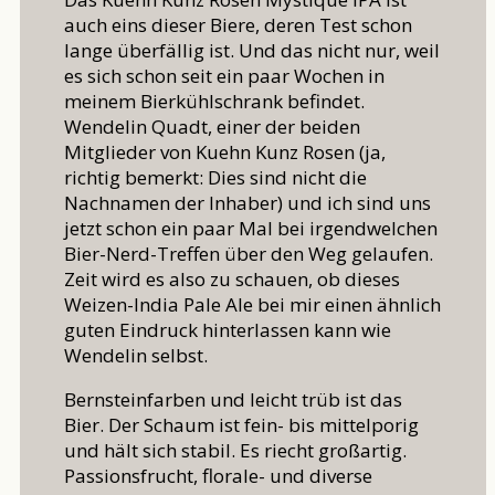
auch eins dieser Biere, deren Test schon
lange überfällig ist. Und das nicht nur, weil
es sich schon seit ein paar Wochen in
meinem Bierkühlschrank befindet.
Wendelin Quadt, einer der beiden
Mitglieder von Kuehn Kunz Rosen (ja,
richtig bemerkt: Dies sind nicht die
Nachnamen der Inhaber) und ich sind uns
jetzt schon ein paar Mal bei irgendwelchen
Bier-Nerd-Treffen über den Weg gelaufen.
Zeit wird es also zu schauen, ob dieses
Weizen-India Pale Ale bei mir einen ähnlich
guten Eindruck hinterlassen kann wie
Wendelin selbst.
Bernsteinfarben und leicht trüb ist das
Bier. Der Schaum ist fein- bis mittelporig
und hält sich stabil. Es riecht großartig.
Passionsfrucht, florale- und diverse