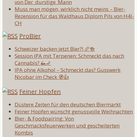
von Der_durstige_Mann
Muss man mögen, wirklich nicht meins – Bier-
Rezension für das Waldhaus Diplom Pils von H4l-
CH
ProBier
Schweizer backen jetzt Bier?! 🥖🍻
Session IPA mit Terpenen: Schmeckt das nach
Cannabis? 🦗🚬
IPA ohne Alkohol – Schmeckt das? Gusswerk
Nicobar im Check 🧭👍
Feiner Hopfen
Düstere Zeiten für den deutschen Biermarkt
Feiner Hopfen wünscht genussvolle Weihnachten
Bier- & Foodpairing: Von
Geschmacksfeuerwerken und gescheiterten
Kombis