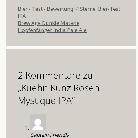
Kategorien
Schlag
Bier - Test - Bewertung: 4 Sterne
,
Bier-Test
IPA
Brew Age Dunkle Materie
Hopfenfänger India Pale Ale
2 Kommentare zu
„Kuehn Kunz Rosen
Mystique IPA“
Captain Friendly