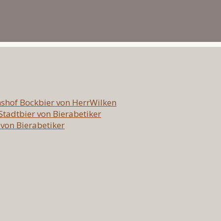
hshof Bockbier von HerrWilken
 Stadtbier von Bierabetiker
 von Bierabetiker