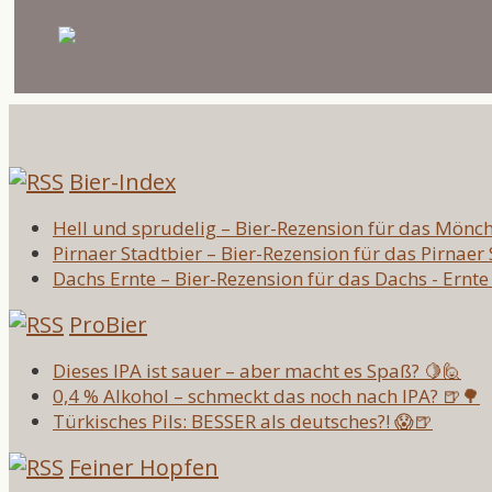
Bier-Index
Hell und sprudelig – Bier-Rezension für das Mönc
Pirnaer Stadtbier – Bier-Rezension für das Pirnaer
Dachs Ernte – Bier-Rezension für das Dachs - Ernte
ProBier
Dieses IPA ist sauer – aber macht es Spaß? 🍋🙋
0,4 % Alkohol – schmeckt das noch nach IPA? 🍺🌳
Türkisches Pils: BESSER als deutsches?! 😱🍺
Feiner Hopfen