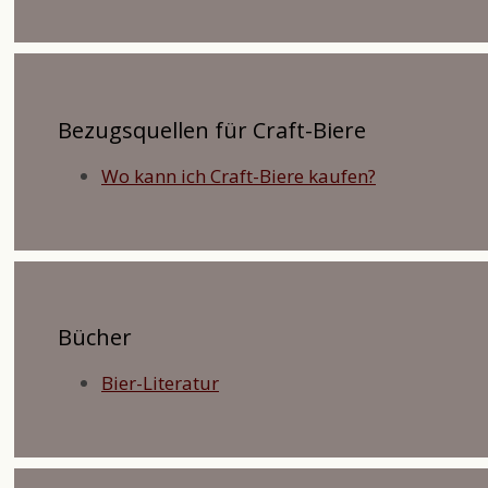
Bezugsquellen für Craft-Biere
Wo kann ich Craft-Biere kaufen?
Bücher
Bier-Literatur