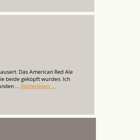
mausert. Das American Red Ale
ie beide geköpft wurden. Ich
standen …
Weiterlesen …