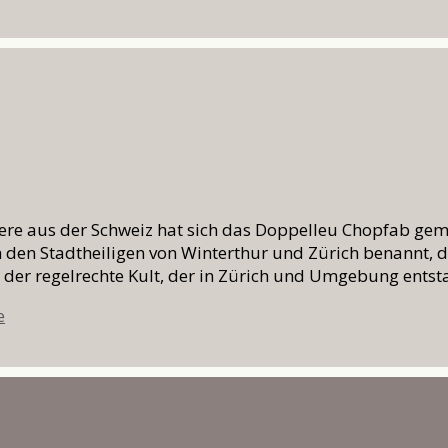
iere aus der Schweiz hat sich das Doppelleu Chopfab ge
 den Stadtheiligen von Winterthur und Zürich benannt, d
b der regelrechte Kult, der in Zürich und Umgebung ent
e