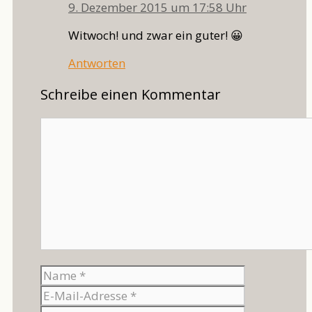
9. Dezember 2015 um 17:58 Uhr
Witwoch! und zwar ein guter! 😀
Antworten
Schreibe einen Kommentar
Kommentar
Name
E-
Mail-
Website
Adresse