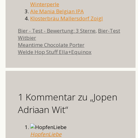
Winterperle
Ale Mania Belgian IPA
Klosterbräu Mallersdorf Zoigl
Kategorien
Schlag
Bier - Test - Bewertung: 3 Sterne
,
Bier-Test
Witbier
Meantime Chocolate Porter
Welde Hop Stuff Ella+Equinox
1 Kommentar zu „Jopen
Adriaan Wit“
HopfenLiebe