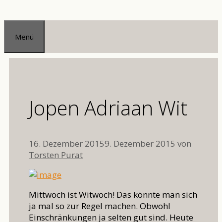
Zum
Inhalt
Menü
springen
Jopen Adriaan Wit
16. Dezember 2015
9. Dezember 2015
von
Torsten Purat
Mittwoch ist Witwoch! Das könnte man sich
ja mal so zur Regel machen. Obwohl
Einschränkungen ja selten gut sind. Heute