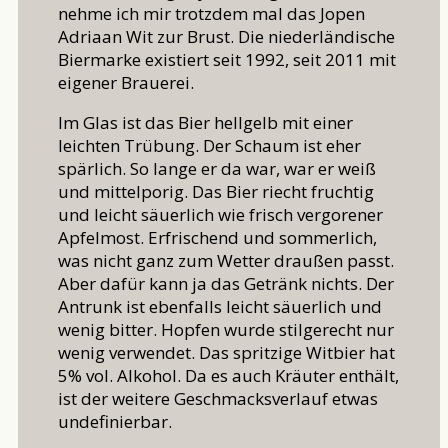
nehme ich mir trotzdem mal das Jopen
Adriaan Wit zur Brust. Die niederländische
Biermarke existiert seit 1992, seit 2011 mit
eigener Brauerei.
Im Glas ist das Bier hellgelb mit einer
leichten Trübung. Der Schaum ist eher
spärlich. So lange er da war, war er weiß
und mittelporig. Das Bier riecht fruchtig
und leicht säuerlich wie frisch vergorener
Apfelmost. Erfrischend und sommerlich,
was nicht ganz zum Wetter draußen passt.
Aber dafür kann ja das Getränk nichts. Der
Antrunk ist ebenfalls leicht säuerlich und
wenig bitter. Hopfen wurde stilgerecht nur
wenig verwendet. Das spritzige Witbier hat
5% vol. Alkohol. Da es auch Kräuter enthält,
ist der weitere Geschmacksverlauf etwas
undefinierbar.