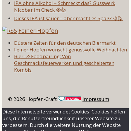
IPA ohne Alkohol – Schmeckt das? Gusswerk
Nicobar im Check 🧭👍
Dieses IPA ist sauer – aber macht es Spaß? 🍋🙋
Feiner Hopfen
Düstere Zeiten für den deutschen Biermarkt
Feiner Hopfen wünscht genussvolle Weihnachten
Bier- & Foodpairing: Von
Geschmacksfeuerwerken und gescheiterten
Kombis
© 2026 Hopfen-Craft
Impressum
Diese Internetseite verwendet Cookies. Cookies helfen
uns, die Benutzerfreundlichkeit unserer Website zu
verbessern. Durch die weitere Nutzung der Website