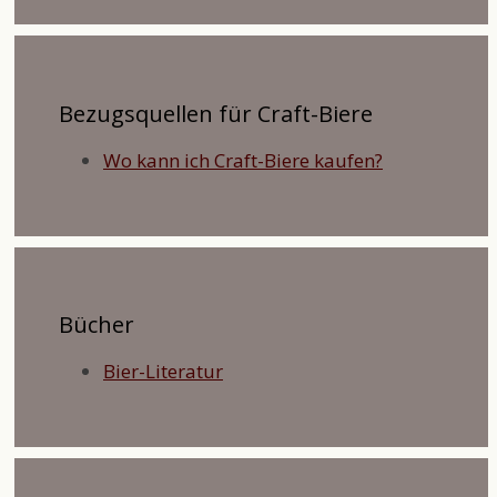
Bezugsquellen für Craft-Biere
Wo kann ich Craft-Biere kaufen?
Bücher
Bier-Literatur