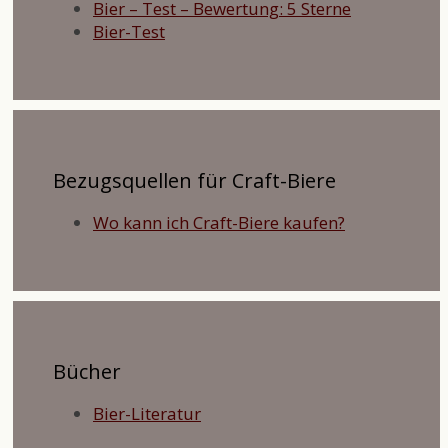
Bier – Test – Bewertung: 5 Sterne
Bier-Test
Bezugsquellen für Craft-Biere
Wo kann ich Craft-Biere kaufen?
Bücher
Bier-Literatur