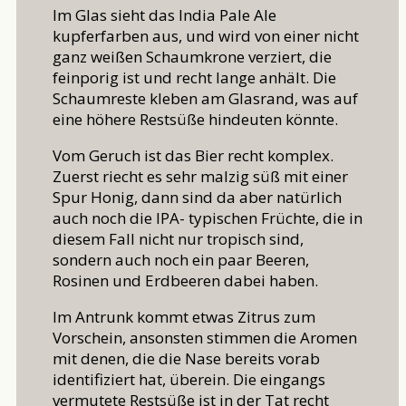
Im Glas sieht das India Pale Ale
kupferfarben aus, und wird von einer nicht
ganz weißen Schaumkrone verziert, die
feinporig ist und recht lange anhält. Die
Schaumreste kleben am Glasrand, was auf
eine höhere Restsüße hindeuten könnte.
Vom Geruch ist das Bier recht komplex.
Zuerst riecht es sehr malzig süß mit einer
Spur Honig, dann sind da aber natürlich
auch noch die IPA- typischen Früchte, die in
diesem Fall nicht nur tropisch sind,
sondern auch noch ein paar Beeren,
Rosinen und Erdbeeren dabei haben.
Im Antrunk kommt etwas Zitrus zum
Vorschein, ansonsten stimmen die Aromen
mit denen, die die Nase bereits vorab
identifiziert hat, überein. Die eingangs
vermutete Restsüße ist in der Tat recht