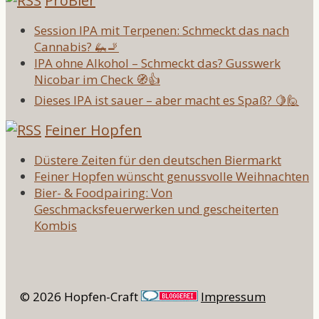
ProBier
Session IPA mit Terpenen: Schmeckt das nach
Cannabis? 🦗🚬
IPA ohne Alkohol – Schmeckt das? Gusswerk
Nicobar im Check 🧭👍
Dieses IPA ist sauer – aber macht es Spaß? 🍋🙋
Feiner Hopfen
Düstere Zeiten für den deutschen Biermarkt
Feiner Hopfen wünscht genussvolle Weihnachten
Bier- & Foodpairing: Von
Geschmacksfeuerwerken und gescheiterten
Kombis
© 2026 Hopfen-Craft
Impressum