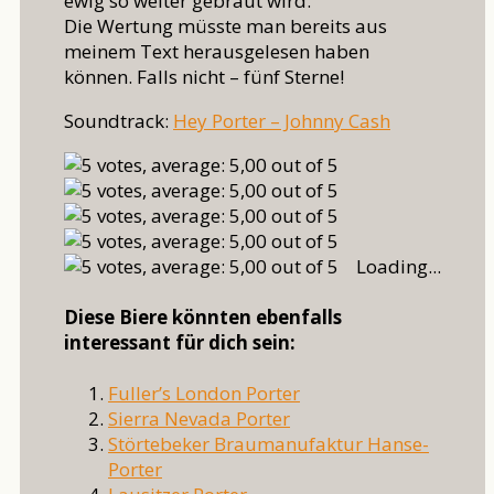
ewig so weiter gebraut wird.
Die Wertung müsste man bereits aus
meinem Text herausgelesen haben
können. Falls nicht – fünf Sterne!
Soundtrack:
Hey Porter – Johnny Cash
Loading...
Diese Biere könnten ebenfalls
interessant für dich sein:
Fuller’s London Porter
Sierra Nevada Porter
Störtebeker Braumanufaktur Hanse-
Porter