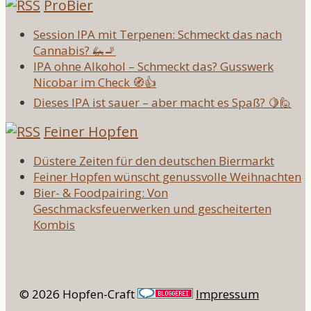
ProBier
Session IPA mit Terpenen: Schmeckt das nach
Cannabis? 🦗🚬
IPA ohne Alkohol – Schmeckt das? Gusswerk
Nicobar im Check 🧭👍
Dieses IPA ist sauer – aber macht es Spaß? 🍋🙋
Feiner Hopfen
Düstere Zeiten für den deutschen Biermarkt
Feiner Hopfen wünscht genussvolle Weihnachten
Bier- & Foodpairing: Von
Geschmacksfeuerwerken und gescheiterten
Kombis
© 2026 Hopfen-Craft
Impressum