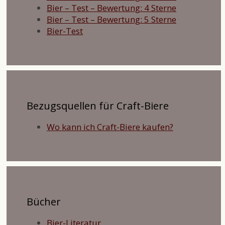
Bier – Test – Bewertung: 4 Sterne
Bier – Test – Bewertung: 5 Sterne
Bier-Test
Bezugsquellen für Craft-Biere
Wo kann ich Craft-Biere kaufen?
Bücher
Bier-Literatur