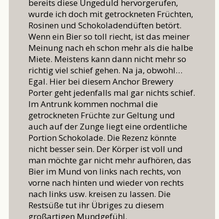
bereits diese Ungeduld hervorgerufen,
wurde ich doch mit getrockneten Früchten,
Rosinen und Schokoladendüften betört.
Wenn ein Bier so toll riecht, ist das meiner
Meinung nach eh schon mehr als die halbe
Miete. Meistens kann dann nicht mehr so
richtig viel schief gehen. Na ja, obwohl…
Egal. Hier bei diesem Anchor Brewery
Porter geht jedenfalls mal gar nichts schief.
Im Antrunk kommen nochmal die
getrockneten Früchte zur Geltung und
auch auf der Zunge liegt eine ordentliche
Portion Schokolade. Die Rezenz könnte
nicht besser sein. Der Körper ist voll und
man möchte gar nicht mehr aufhören, das
Bier im Mund von links nach rechts, von
vorne nach hinten und wieder von rechts
nach links usw. kreisen zu lassen. Die
Restsüße tut ihr Übriges zu diesem
großartigen Mundgefühl.