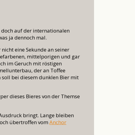
r doch auf der internationalen
was ja dennoch mal.
 nicht eine Sekunde an seiner
mefarbenen, mittelporigen und gar
ch im Geruch mit röstigen
ellunterbau, der an Toffee
 soll bei diesem dunklen Bier mit
rper dieses Bieres von der Themse
Ausdruck bringt. Lange bleiben
noch übertroffen vom
Anchor