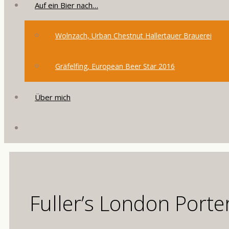
Auf ein Bier nach…
Wolnzach, Urban Chestnut Hallertauer Brauerei
Gräfelfing, European Beer Star 2016
Über mich
Fuller’s London Porte