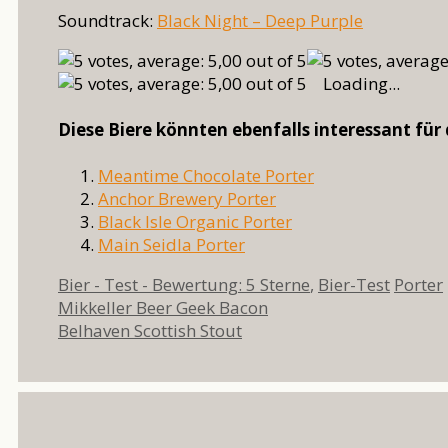
Soundtrack:
Black Night – Deep Purple
Loading...
Diese Biere könnten ebenfalls interessant für 
Meantime Chocolate Porter
Anchor Brewery Porter
Black Isle Organic Porter
Main Seidla Porter
Kategorien
Schlag
Bier - Test - Bewertung: 5 Sterne
,
Bier-Test
Porter
Mikkeller Beer Geek Bacon
Belhaven Scottish Stout