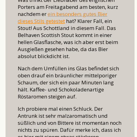
Porters am Freitagabend am besten, kurz
nachdem er
ein besonders gutes Bier
dieses Stils getestet
hat? Klarer Fall, ein
Stout! Aus Schottland in diesem Fall. Das
Belhaven Scottish Stout kommt in einer
hellen Glasflasche, was ich aber erst beim
Ausgießen gesehen habe, da das Bier
absolut blickdicht ist.
Nach dem Umfüllen ins Glas befindet sich
oben drauf ein bräunlicher mittelporiger
Schaum, der sich ein paar Minuten lang
hält. Kaffee- und Schokoladenartige
Röstaromen steigen auf.
Ich probiere mal einen Schluck. Der
Antrunk ist sehr malzaromatisch und
süßlich und von Bittere ist momentan noch
nichts zu spüren. Dafür merke ich, dass ich
es hier mit einem etwas stärkeren