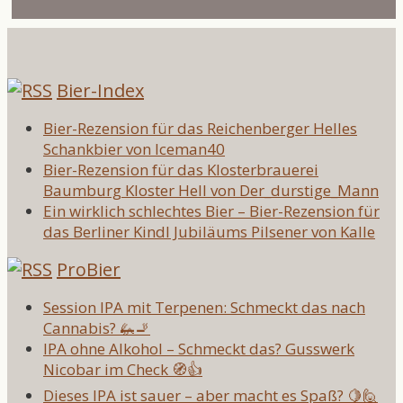
Bier-Index
Bier-Rezension für das Reichenberger Helles
Schankbier von Iceman40
Bier-Rezension für das Klosterbrauerei
Baumburg Kloster Hell von Der_durstige_Mann
Ein wirklich schlechtes Bier – Bier-Rezension für
das Berliner Kindl Jubiläums Pilsener von Kalle
ProBier
Session IPA mit Terpenen: Schmeckt das nach
Cannabis? 🦗🚬
IPA ohne Alkohol – Schmeckt das? Gusswerk
Nicobar im Check 🧭👍
Dieses IPA ist sauer – aber macht es Spaß? 🍋🙋