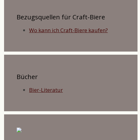
Bezugsquellen für Craft-Biere
Wo kann ich Craft-Biere kaufen?
Bücher
Bier-Literatur