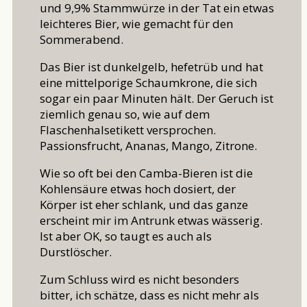
und 9,9% Stammwürze in der Tat ein etwas
leichteres Bier, wie gemacht für den
Sommerabend.
Das Bier ist dunkelgelb, hefetrüb und hat
eine mittelporige Schaumkrone, die sich
sogar ein paar Minuten hält. Der Geruch ist
ziemlich genau so, wie auf dem
Flaschenhalsetikett versprochen.
Passionsfrucht, Ananas, Mango, Zitrone.
Wie so oft bei den Camba-Bieren ist die
Kohlensäure etwas hoch dosiert, der
Körper ist eher schlank, und das ganze
erscheint mir im Antrunk etwas wässerig.
Ist aber OK, so taugt es auch als
Durstlöscher.
Zum Schluss wird es nicht besonders
bitter, ich schätze, dass es nicht mehr als