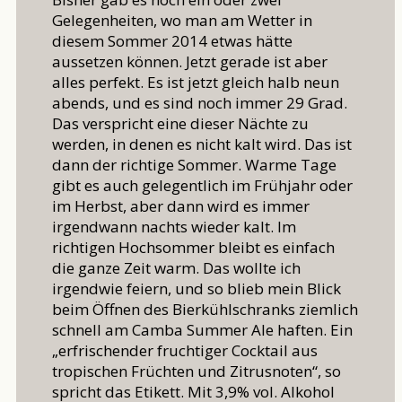
Gelegenheiten, wo man am Wetter in
diesem Sommer 2014 etwas hätte
aussetzen können. Jetzt gerade ist aber
alles perfekt. Es ist jetzt gleich halb neun
abends, und es sind noch immer 29 Grad.
Das verspricht eine dieser Nächte zu
werden, in denen es nicht kalt wird. Das ist
dann der richtige Sommer. Warme Tage
gibt es auch gelegentlich im Frühjahr oder
im Herbst, aber dann wird es immer
irgendwann nachts wieder kalt. Im
richtigen Hochsommer bleibt es einfach
die ganze Zeit warm. Das wollte ich
irgendwie feiern, und so blieb mein Blick
beim Öffnen des Bierkühlschranks ziemlich
schnell am Camba Summer Ale haften. Ein
„erfrischender fruchtiger Cocktail aus
tropischen Früchten und Zitrusnoten“, so
spricht das Etikett. Mit 3,9% vol. Alkohol