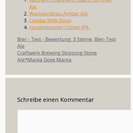
Ale
Wampenbräu Amber Ale
Camba Milk Stout
Hopfenstopfer Comet IPA
Kategorien
Schlag
Bier - Test - Bewertung: 3 Sterne
,
Bier-Test
Ale
Craftwerk Brewing Skipping Stone
Ale*Mania Gose Mania
Schreibe einen Kommentar
Kommentar