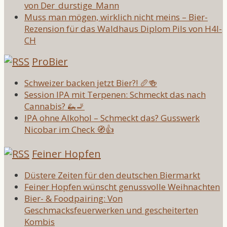
von Der_durstige_Mann
Muss man mögen, wirklich nicht meins – Bier-
Rezension für das Waldhaus Diplom Pils von H4l-
CH
ProBier
Schweizer backen jetzt Bier?! 🥖🍻
Session IPA mit Terpenen: Schmeckt das nach
Cannabis? 🦗🚬
IPA ohne Alkohol – Schmeckt das? Gusswerk
Nicobar im Check 🧭👍
Feiner Hopfen
Düstere Zeiten für den deutschen Biermarkt
Feiner Hopfen wünscht genussvolle Weihnachten
Bier- & Foodpairing: Von
Geschmacksfeuerwerken und gescheiterten
Kombis