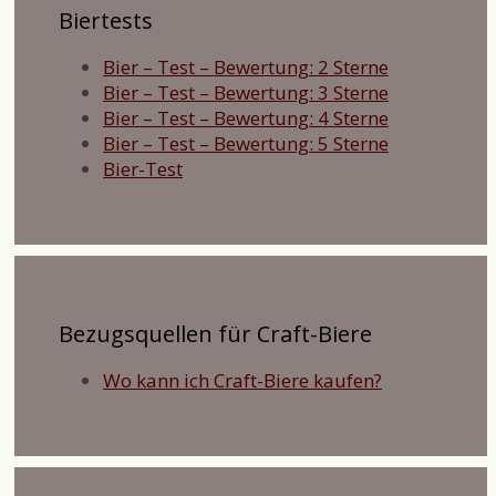
Biertests
Bier – Test – Bewertung: 2 Sterne
Bier – Test – Bewertung: 3 Sterne
Bier – Test – Bewertung: 4 Sterne
Bier – Test – Bewertung: 5 Sterne
Bier-Test
Bezugsquellen für Craft-Biere
Wo kann ich Craft-Biere kaufen?