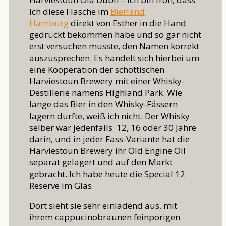
ich diese Flasche im
Bierland
Hamburg
direkt von Esther in die Hand
gedrückt bekommen habe und so gar nicht
erst versuchen musste, den Namen korrekt
auszusprechen. Es handelt sich hierbei um
eine Kooperation der schottischen
Harviestoun Brewery mit einer Whisky-
Destillerie namens Highland Park. Wie
lange das Bier in den Whisky-Fässern
lagern durfte, weiß ich nicht. Der Whisky
selber war jedenfalls 12, 16 oder 30 Jahre
darin, und in jeder Fass-Variante hat die
Harviestoun Brewery ihr Old Engine Oil
separat gelagert und auf den Markt
gebracht. Ich habe heute die Special 12
Reserve im Glas.
Dort sieht sie sehr einladend aus, mit
ihrem cappucinobraunen feinporigen