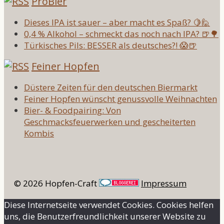
ProBier
Dieses IPA ist sauer – aber macht es Spaß? 🍋🙋
0,4 % Alkohol – schmeckt das noch nach IPA? 🍺🌳
Türkisches Pils: BESSER als deutsches?! 😱🍺
Feiner Hopfen
Düstere Zeiten für den deutschen Biermarkt
Feiner Hopfen wünscht genussvolle Weihnachten
Bier- & Foodpairing: Von
Geschmacksfeuerwerken und gescheiterten
Kombis
© 2026 Hopfen-Craft
Impressum
Diese Internetseite verwendet Cookies. Cookies helfen
uns, die Benutzerfreundlichkeit unserer Website zu