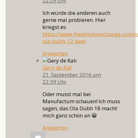
22:29 Uhr
Ich würde die anderen auch
gerne mal probieren. Hier
kriegst es:
https://www.thewhiskyexchange.com/p
ola-dubh-12-beer
Antworten
Gery de Kali
21. September 2016 um
22:39 Uhr
Oder musst mal bei
Manufactum schauen! Ich muss
sagen, das Ola Dubh 18 macht
mich ganz schön an 😀
Antworten