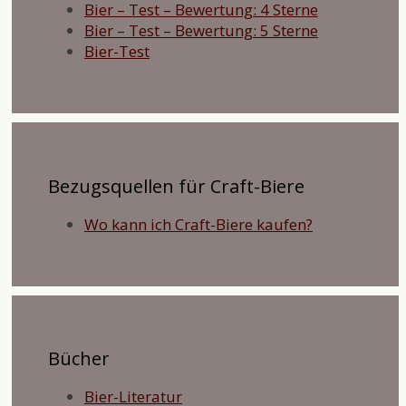
Bier – Test – Bewertung: 4 Sterne
Bier – Test – Bewertung: 5 Sterne
Bier-Test
Bezugsquellen für Craft-Biere
Wo kann ich Craft-Biere kaufen?
Bücher
Bier-Literatur