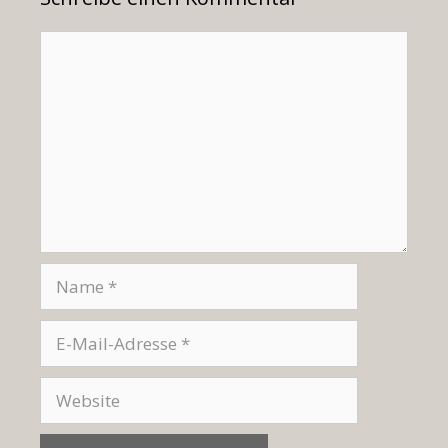
Kommentar
Name
E-
Mail-
Adresse
Website