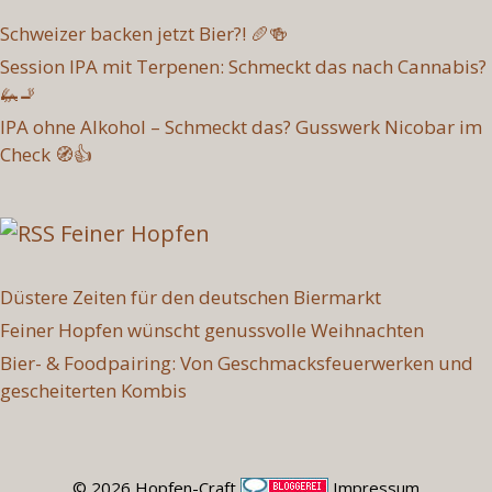
Schweizer backen jetzt Bier?! 🥖🍻
Session IPA mit Terpenen: Schmeckt das nach Cannabis?
🦗🚬
IPA ohne Alkohol – Schmeckt das? Gusswerk Nicobar im
Check 🧭👍
Feiner Hopfen
Düstere Zeiten für den deutschen Biermarkt
Feiner Hopfen wünscht genussvolle Weihnachten
Bier- & Foodpairing: Von Geschmacksfeuerwerken und
gescheiterten Kombis
© 2026 Hopfen-Craft
Impressum