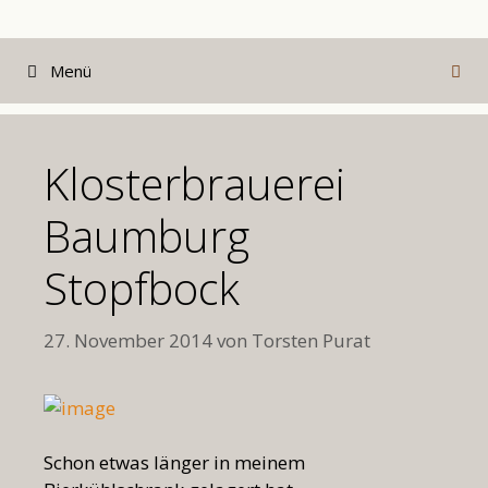
Zum
Inhalt
Menü
springen
Klosterbrauerei
Baumburg
Stopfbock
27. November 2014
von
Torsten Purat
Schon etwas länger in meinem