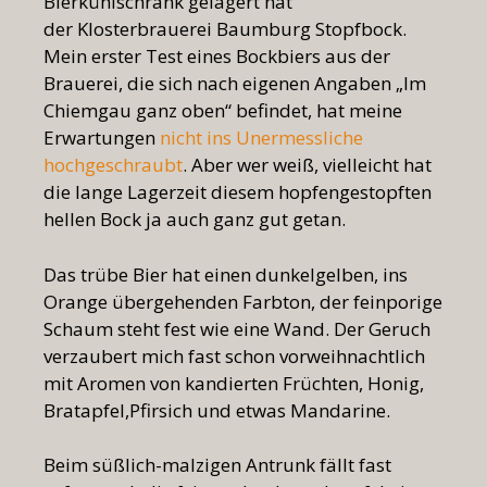
Bierkühlschrank gelagert hat
der Klosterbrauerei Baumburg Stopfbock.
Mein erster Test eines Bockbiers aus der
Brauerei, die sich nach eigenen Angaben „Im
Chiemgau ganz oben“ befindet, hat meine
Erwartungen
nicht ins Unermessliche
hochgeschraubt
. Aber wer weiß, vielleicht hat
die lange Lagerzeit diesem hopfengestopften
hellen Bock ja auch ganz gut getan.
Das trübe Bier hat einen dunkelgelben, ins
Orange übergehenden Farbton, der feinporige
Schaum steht fest wie eine Wand. Der Geruch
verzaubert mich fast schon vorweihnachtlich
mit Aromen von kandierten Früchten, Honig,
Bratapfel,Pfirsich und etwas Mandarine.
Beim süßlich-malzigen Antrunk fällt fast