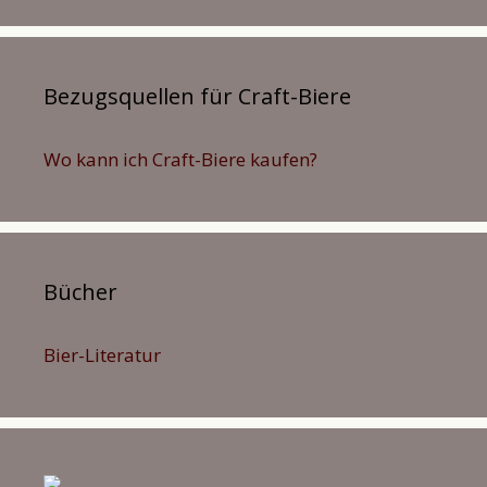
Bezugsquellen für Craft-Biere
Wo kann ich Craft-Biere kaufen?
Bücher
Bier-Literatur