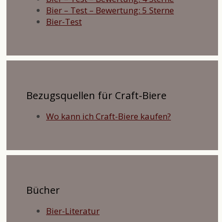
Bier – Test – Bewertung: 5 Sterne
Bier-Test
Bezugsquellen für Craft-Biere
Wo kann ich Craft-Biere kaufen?
Bücher
Bier-Literatur