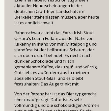
aktueller Neuerscheinungen in der
deutschen Craft-Bier-Landschaft im
Bierkeller stehenlassen müssen, aber heute
ist es endlich soweit.
Rabenschwarz steht das Extra Irish Stout
O’Hara’s Leann Folláin aus der Nähe von
Kilkenny in Irland vor mir. Mittelporig und
standfest ist der hellbraune Schaum, der
sich oben drauf befindet. Es riecht nach
dunkler Schokolade und frisch
gemahlenem Kaffee, dazu süß und würzig.
Gut sieht es außerdem aus in meinem
speziellen Stout-Glas, und es bleibt
festzuhalten: Das Auge trinkt mit.
Von der Rezenz her ist das Bier typgerecht
eher unaufgeregt. Dafür ist es sehr
vollmundig und die schokoladigen Aromen
sind auch im Mund sehr präsent. So ein