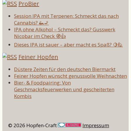
ProBier
Session IPA mit Terpenen: Schmeckt das nach
Cannabis? 🦗🚬
IPA ohne Alkohol – Schmeckt das? Gusswerk
Nicobar im Check 🧭👍
Dieses IPA ist sauer – aber macht es Spaß? 🍋🙋
Feiner Hopfen
Düstere Zeiten für den deutschen Biermarkt
Feiner Hopfen wünscht genussvolle Weihnachten
Bier- & Foodpairing: Von
Geschmacksfeuerwerken und gescheiterten
Kombis
© 2026 Hopfen-Craft
Impressum