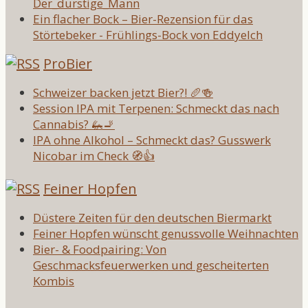
Der_durstige_Mann
Ein flacher Bock – Bier-Rezension für das
Störtebeker - Frühlings-Bock von Eddyelch
ProBier
Schweizer backen jetzt Bier?! 🥖🍻
Session IPA mit Terpenen: Schmeckt das nach
Cannabis? 🦗🚬
IPA ohne Alkohol – Schmeckt das? Gusswerk
Nicobar im Check 🧭👍
Feiner Hopfen
Düstere Zeiten für den deutschen Biermarkt
Feiner Hopfen wünscht genussvolle Weihnachten
Bier- & Foodpairing: Von
Geschmacksfeuerwerken und gescheiterten
Kombis