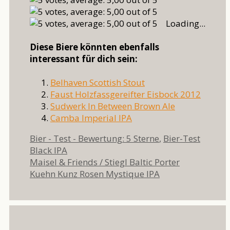
Loading...
Diese Biere könnten ebenfalls
interessant für dich sein:
Belhaven Scottish Stout
Faust Holzfassgereifter Eisbock 2012
Sudwerk In Between Brown Ale
Camba Imperial IPA
Kategorien
Schlag
Bier - Test - Bewertung: 5 Sterne
,
Bier-Test
Black IPA
Maisel & Friends / Stiegl Baltic Porter
Kuehn Kunz Rosen Mystique IPA