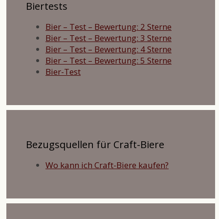
Biertests
Bier – Test – Bewertung: 2 Sterne
Bier – Test – Bewertung: 3 Sterne
Bier – Test – Bewertung: 4 Sterne
Bier – Test – Bewertung: 5 Sterne
Bier-Test
Bezugsquellen für Craft-Biere
Wo kann ich Craft-Biere kaufen?