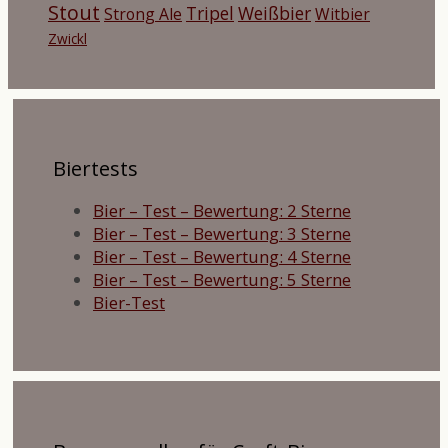
Stout
Tripel
Weißbier
Strong Ale
Witbier
Zwickl
Biertests
Bier – Test – Bewertung: 2 Sterne
Bier – Test – Bewertung: 3 Sterne
Bier – Test – Bewertung: 4 Sterne
Bier – Test – Bewertung: 5 Sterne
Bier-Test