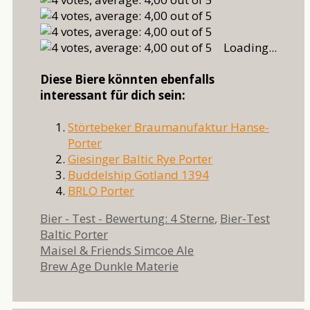
Loading...
Diese Biere könnten ebenfalls
interessant für dich sein:
Störtebeker Braumanufaktur Hanse-
Porter
Giesinger Baltic Rye Porter
Buddelship Gotland 1394
BRLO Porter
Kategorien
Schlag
Bier - Test - Bewertung: 4 Sterne
,
Bier-Test
Baltic Porter
Maisel & Friends Simcoe Ale
Brew Age Dunkle Materie