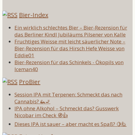
Bier-Index
Ein wirklich schlechtes Bier – Bier-Rezension für
das Berliner Kindl Jubiläums Pilsener von Kalle
Fruchtiges Weisse mit leicht säuerlicher Note –
Bier-Rezension für das Hirsch Hefe Weisse von
Eddie01
Bier-Rezension für das Schinkels - Ökopils von
Iceman40
ProBier
Session IPA mit Terpenen: Schmeckt das nach
Cannabis? 🦗🚬
IPA ohne Alkohol – Schmeckt das? Gusswerk
Nicobar im Check 🧭👍
Dieses IPA ist sauer – aber macht es Spaß? 🍋🙋