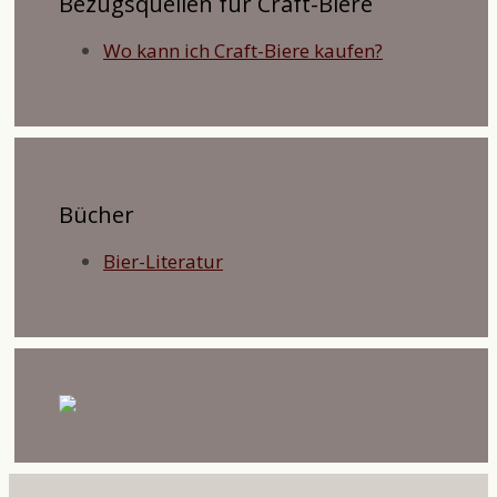
Bezugsquellen für Craft-Biere
Wo kann ich Craft-Biere kaufen?
Bücher
Bier-Literatur