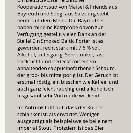
Kooperationssud von Maisel & Friends aus
Bayreuth und Stiegl aus Salzburg steht
heute auf dem Menü. Die Bayreuther
haben mir eine Kostprobe davon zur
Verfügung gestellt, vielen Dank an der
Stelle! Ein Smoked Baltic Porter ist es
geworden, recht stark mit 7,6 % vol.
Alkohol, untergärig. Sehr dunkel, fast
blickdicht und bedeckt mit einem
anhaltenden cappucinofarbenen Schaum,
der grob- bis mittelporig ist. Der Geruch ist
erstmal röstig, ein bisschen wie Kaffee, und
auch ganz leicht rauchig und alkoholisch.
Insgesamt sehr Vorfreude weckend.
Im Antrunk fällt auf, dass der Körper
schlanker ist, als erwartet. Weniger
ausgeprägt als beispielsweise bei einem
Imperial Stout. Trotzdem ist das Bier